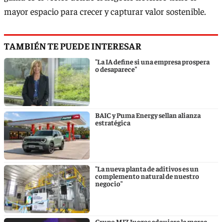
mayor espacio para crecer y capturar valor sostenible.
TAMBIÉN TE PUEDE INTERESAR
"La IA define si una empresa prospera
o desaparece"
BAIC y Puma Energy sellan alianza
estratégica
"La nueva planta de aditivos es un
complemento natural de nuestro
negocio"
Grupo MIZ Juegos adquiere la marca