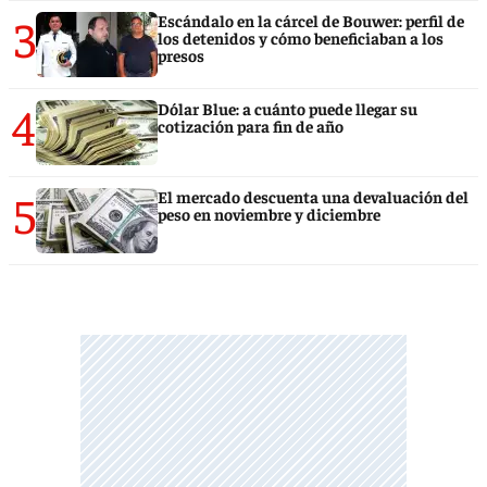
3
Escándalo en la cárcel de Bouwer: perfil de
los detenidos y cómo beneficiaban a los
presos
4
Dólar Blue: a cuánto puede llegar su
cotización para fin de año
5
El mercado descuenta una devaluación del
peso en noviembre y diciembre