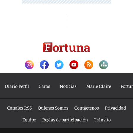
Diario Perfil
Caras
Noticias
Marie Claire
Fortu
Canales RSS
Quienes Somos
Contáctenos
Privacidad
Equipo
Reglas de participación
Tránsito