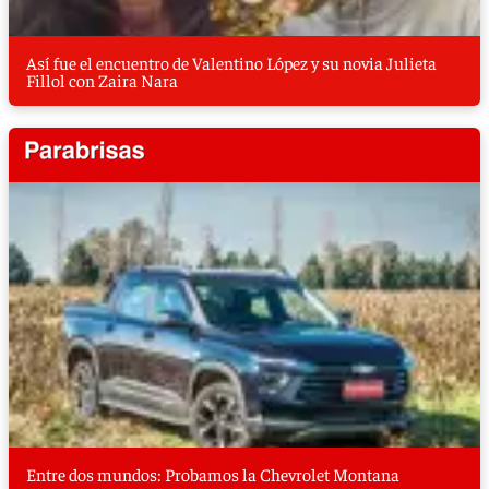
Así fue el encuentro de Valentino López y su novia Julieta
Fillol con Zaira Nara
Entre dos mundos: Probamos la Chevrolet Montana