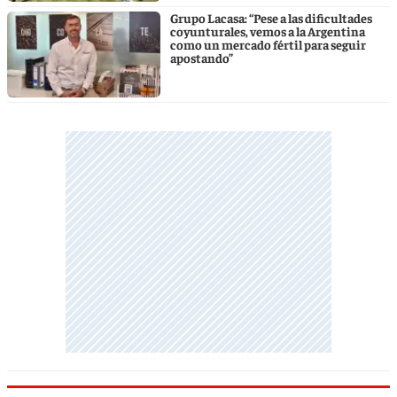
Grupo Lacasa: “Pese a las dificultades
coyunturales, vemos a la Argentina
como un mercado fértil para seguir
apostando”