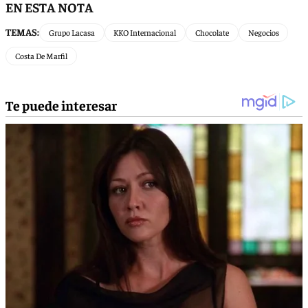
EN ESTA NOTA
TEMAS:
Grupo Lacasa
KKO Internacional
Chocolate
Negocios
Costa De Marfil