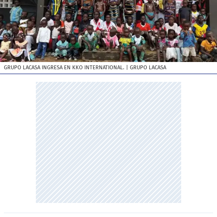
GRUPO LACASA INGRESA EN KKO INTERNATIONAL.
| GRUPO LACASA