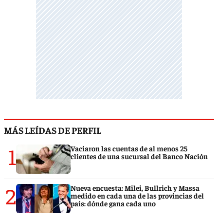
MÁS LEÍDAS DE PERFIL
1
Vaciaron las cuentas de al menos 25
clientes de una sucursal del Banco Nación
2
Nueva encuesta: Milei, Bullrich y Massa
medido en cada una de las provincias del
país: dónde gana cada uno