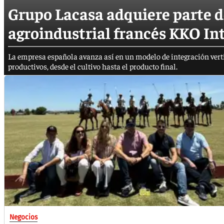
Grupo Lacasa adquiere parte d
agroindustrial francés KKO In
La empresa española avanza así en un modelo de integración vertic
productivos, desde el cultivo hasta el producto final.
Negocios