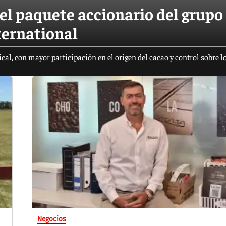
el paquete accionario del grupo
ternational
al, con mayor participación en el origen del cacao y control sobre l
Negocios