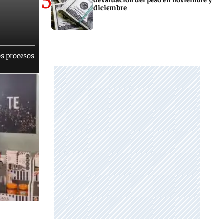
diciembre
os procesos