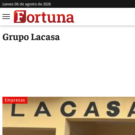
jueves 06 de agosto de 2026
Grupo Lacasa
Empresas