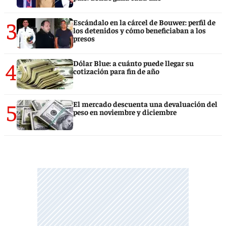
3
Escándalo en la cárcel de Bouwer: perfil de
los detenidos y cómo beneficiaban a los
presos
4
Dólar Blue: a cuánto puede llegar su
cotización para fin de año
5
El mercado descuenta una devaluación del
peso en noviembre y diciembre