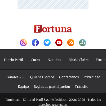
Diario Perfil
Caras
Noticias
Marie Claire
Fortu
Canales RSS
Quienes Somos
Contáctenos
Privacidad
Equipo
Reglas de participación
Tránsito
Parabrisas - Editorial Perfil S.A.
| © Perfil.com 2006-2026 - Todos los
derechos reservados.