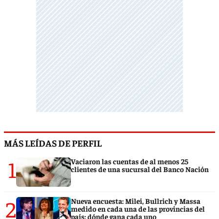
MÁS LEÍDAS DE PERFIL
1
Vaciaron las cuentas de al menos 25
clientes de una sucursal del Banco Nación
2
Nueva encuesta: Milei, Bullrich y Massa
medido en cada una de las provincias del
país: dónde gana cada uno