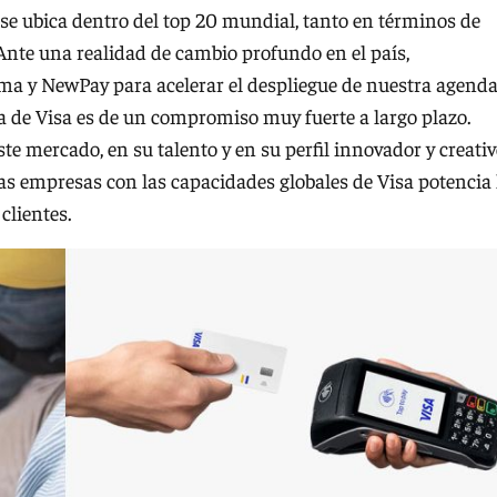
e ubica dentro del top 20 mundial, tanto en términos de
nte una realidad de cambio profundo en el país,
sma y NewPay para acelerar el despliegue de nuestra agend
da de Visa es de un compromiso muy fuerte a largo plazo.
e mercado, en su talento y en su perfil innovador y creativ
tas empresas con las capacidades globales de Visa potencia 
clientes.