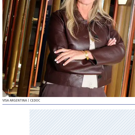
VISA ARGENTINA
| CEDOC