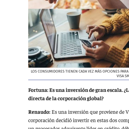
LOS CONSUMIDORES TIENEN CADA VEZ MÁS OPCIONES PARA P
VISA S
Fortuna: Es una inversión de gran escala. ¿
directa de la corporación global?
Renaudo:
Es una inversión que proviene de V
corporación decidió invertir en estas dos co
un procesador adquirente líder en crédito, dé