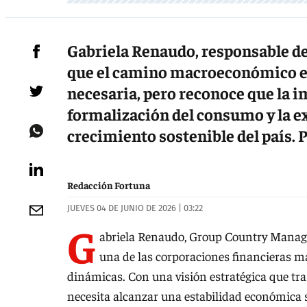
Gabriela Renaudo, responsable de
que el camino macroeconómico es 
necesaria, pero reconoce que la i
formalización del consumo y la ex
crecimiento sostenible del país.
Redacción Fortuna
JUEVES 04 DE JUNIO DE 2026 | 03:22
G
abriela Renaudo, Group Country Manager 
una de las corporaciones financieras m
dinámicas. Con una visión estratégica que tr
necesita alcanzar una estabilidad económica s