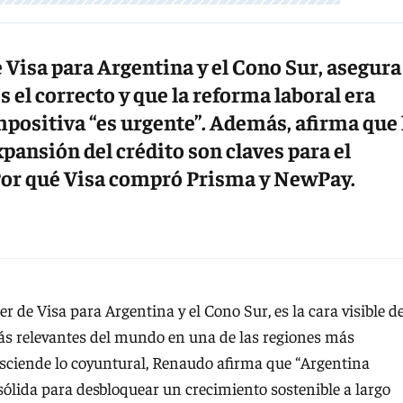
 Visa para Argentina y el Cono Sur, asegura
el correcto y que la reforma laboral era
mpositiva “es urgente”. Además, afirma que 
pansión del crédito son claves para el
 Por qué Visa compró Prisma y NewPay.
de Visa para Argentina y el Cono Sur, es la cara visible d
ás relevantes del mundo en una de las regiones más
asciende lo coyuntural, Renaudo afirma que “Argentina
ólida para desbloquear un crecimiento sostenible a largo