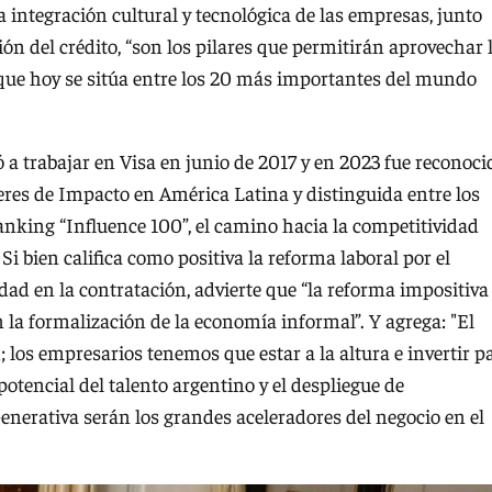
a integración cultural y tecnológica de las empresas, junto
ón del crédito, “son los pilares que permitirán aprovechar 
ue hoy se sitúa entre los 20 más importantes del mundo
a trabajar en Visa en junio de 2017 y en 2023 fue reconoci
es de Impacto en América Latina y distinguida entre los
nking “Influence 100”, el camino hacia la competitividad
Si bien califica como positiva la reforma laboral por el
idad en la contratación, advierte que “la reforma impositiva
 la formalización de la economía informal”. Y agrega: "El
; los empresarios tenemos que estar a la altura e invertir p
potencial del talento argentino y el despliegue de
enerativa serán los grandes aceleradores del negocio en el