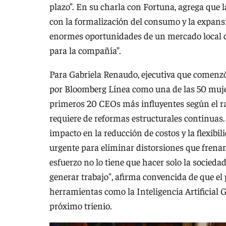
plazo”. En su charla con Fortuna, agrega que l
con la formalización del consumo y la expansi
enormes oportunidades de un mercado local q
para la compañía”.
Para Gabriela Renaudo, ejecutiva que comenzó 
por Bloomberg Línea como una de las 50 mujer
primeros 20 CEOs más influyentes según el ra
requiere de reformas estructurales continuas. 
impacto en la reducción de costos y la flexibil
urgente para eliminar distorsiones que frenan
esfuerzo no lo tiene que hacer solo la sociedad
generar trabajo", afirma convencida de que el 
herramientas como la Inteligencia Artificial G
próximo trienio.