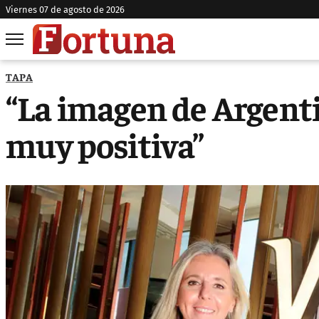
viernes 07 de agosto de 2026
TAPA
“La imagen de Argent
muy positiva”