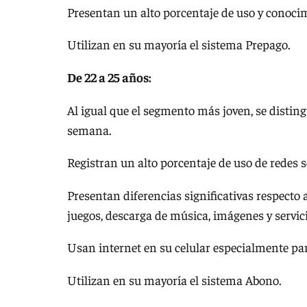
Presentan un alto porcentaje de uso y conoci
Utilizan en su mayoría el sistema Prepago.
De 22 a 25 años:
Al igual que el segmento más joven, se distingue
semana.
Registran un alto porcentaje de uso de redes 
Presentan diferencias significativas respecto a
juegos, descarga de música, imágenes y servici
Usan internet en su celular especialmente pa
Utilizan en su mayoría el sistema Abono.