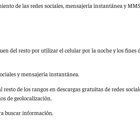
miento de las redes sociales, mensajería instantánea y MMS
n del resto por utilizar el celular por la noche y los fines 
sociales y mensajería instantánea.
l resto de los rangos en descargas gratuitas de redes social
os de geolocalización.
ra buscar información.