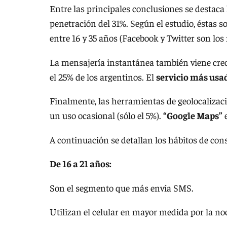
Entre las principales conclusiones se destaca 
penetración del 31%. Según el estudio, éstas 
entre 16 y 35 años (Facebook y Twitter son los
La mensajería instantánea también viene creci
el 25% de los argentinos. El
servicio más usa
Finalmente, las herramientas de geolocalizac
un uso ocasional (sólo el 5%).
“Google Maps”
e
A continuación se detallan los hábitos de con
De 16 a 21 años:
Son el segmento que más envía SMS.
Utilizan el celular en mayor medida por la no