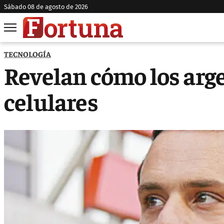
sábado 08 de agosto de 2026
TECNOLOGÍA
Revelan cómo los arg
celulares