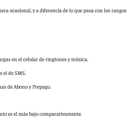
nera ocasional, y a diferencia de lo que pasa con los rangos
gas en el celular de ringtones y música.
s el de SMS.
emas de Abono y Prepago.
ento es el más bajo comparativamente.