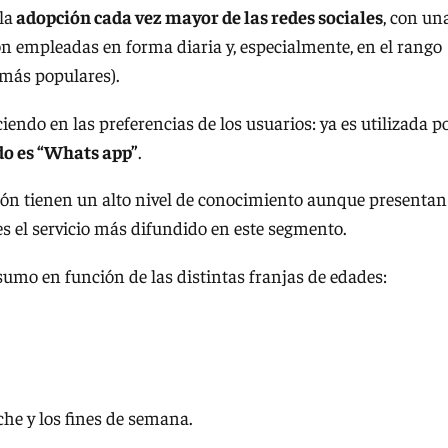
la
adopción cada vez mayor de las redes sociales
, con un
son empleadas en forma diaria y, especialmente, en el rango
 más populares).
endo en las preferencias de los usuarios: ya es utilizada p
do es “Whats app”
.
ión tienen un alto nivel de conocimiento aunque presentan
s el servicio más difundido en este segmento.
sumo en función de las distintas franjas de edades:
che y los fines de semana.