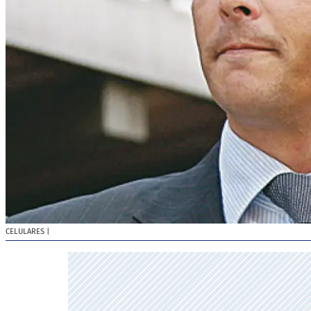
CELULARES
|