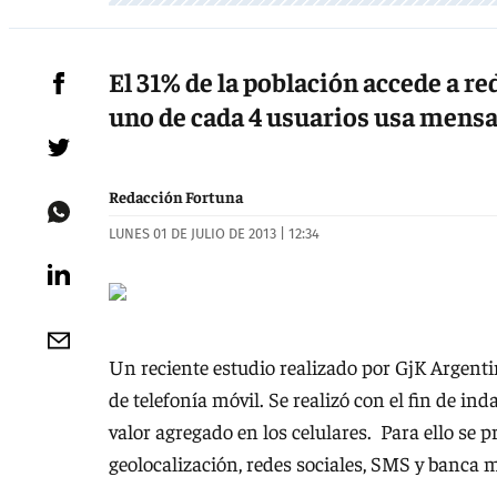
El 31% de la población accede a re
uno de cada 4 usuarios usa mensa
Redacción Fortuna
LUNES 01 DE JULIO DE 2013 | 12:34
Un reciente estudio realizado por GjK Argentin
de telefonía móvil. Se realizó con el fin de in
valor agregado en los celulares. Para ello se 
geolocalización, redes sociales, SMS y banca mó