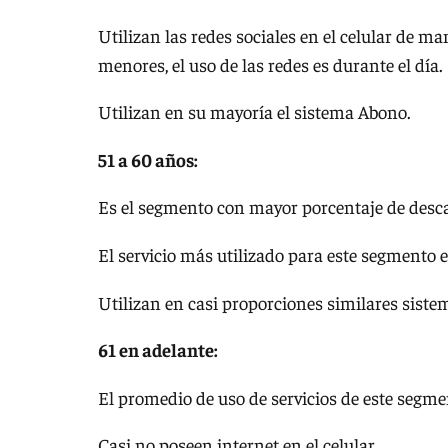
Utilizan las redes sociales en el celular de ma
menores, el uso de las redes es durante el día.
Utilizan en su mayoría el sistema Abono.
51 a 60 años:
Es el segmento con mayor porcentaje de descar
El servicio más utilizado para este segmento e
Utilizan en casi proporciones similares sist
61 en adelante:
El promedio de uso de servicios de este segm
Casi no poseen internet en el celular.