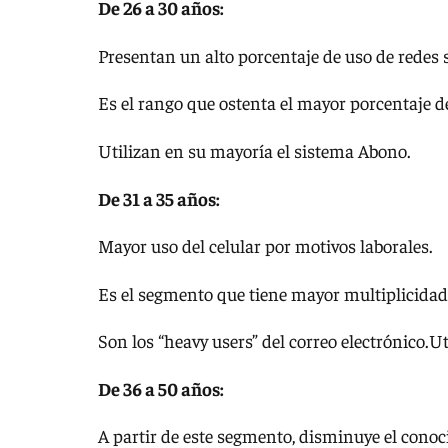
De 26 a 30 años:
Presentan un alto porcentaje de uso de redes 
Es el rango que ostenta el mayor porcentaje de
Utilizan en su mayoría el sistema Abono.
De 31 a 35 años:
Mayor uso del celular por motivos laborales.
Es el segmento que tiene mayor multiplicidad 
Son los “heavy users” del correo electrónico.U
De 36 a 50 años:
A partir de este segmento, disminuye el conoci