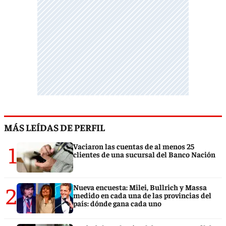
MÁS LEÍDAS DE PERFIL
1
Vaciaron las cuentas de al menos 25
clientes de una sucursal del Banco Nación
2
Nueva encuesta: Milei, Bullrich y Massa
medido en cada una de las provincias del
país: dónde gana cada uno