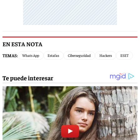
EN ESTA NOTA
TEMAS:
Whats App
Estafas
Ciberseguridad
Hackers
ESET