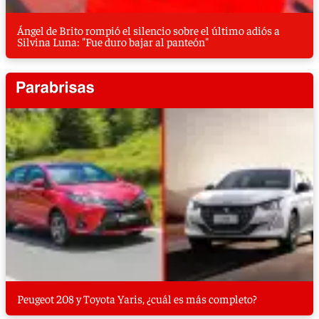
Ángel de Brito rompió el silencio sobre el último adiós a
Silvina Luna: "Fue duro bajar al panteón"
Peugeot 208 y Toyota Yaris, ¿cuál es más completo?