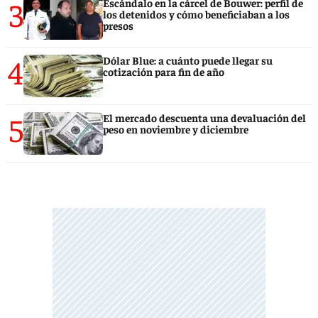
3
Escándalo en la cárcel de Bouwer: perfil de
los detenidos y cómo beneficiaban a los
presos
4
Dólar Blue: a cuánto puede llegar su
cotización para fin de año
5
El mercado descuenta una devaluación del
peso en noviembre y diciembre