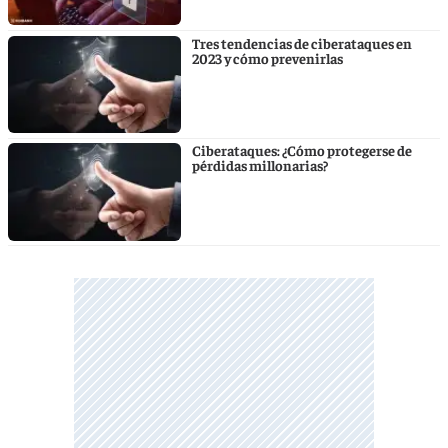
Tres tendencias de ciberataques en
2023 y cómo prevenirlas
Ciberataques: ¿Cómo protegerse de
pérdidas millonarias?