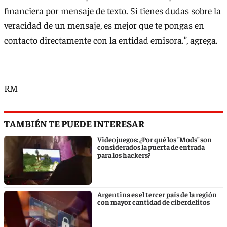
financiera por mensaje de texto. Si tienes dudas sobre la
veracidad de un mensaje, es mejor que te pongas en
contacto directamente con la entidad emisora.”, agrega.
RM
TAMBIÉN TE PUEDE INTERESAR
Videojuegos: ¿Por qué los "Mods" son
considerados la puerta de entrada
para los hackers?
Argentina es el tercer país de la región
con mayor cantidad de ciberdelitos