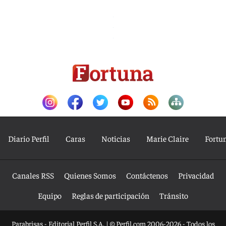
Diario Perfil
Caras
Noticias
Marie Claire
Fortu
Canales RSS
Quienes Somos
Contáctenos
Privacidad
Equipo
Reglas de participación
Tránsito
Parabrisas - Editorial Perfil S.A.
| © Perfil.com 2006-2026 - Todos los