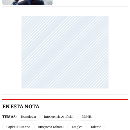
EN ESTA NOTA
TEMAS:
Tecnología
Inteligencia Artificial
RR.HH.
Capital Humano
Búsqueda Laboral
Empleo
Talento