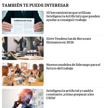
TAMBIÉN TE PUEDE INTERESAR
10 herramientas que utilizan
Inteligencia Artificial y que pueden
ayudar a conseguir trabajo
Siete Tendencias de Recursos
Humanos en 2024
Nuevos modelos de liderazgo para el
futuro del trabajo
Inteligencia artificial y cambio
constante: ¿cómo preparar a los
CEOs?