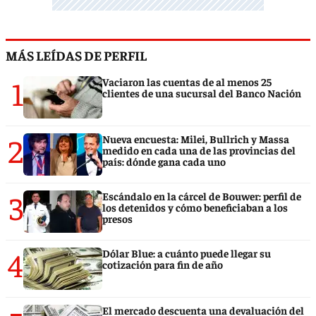
MÁS LEÍDAS DE PERFIL
1
Vaciaron las cuentas de al menos 25
clientes de una sucursal del Banco Nación
2
Nueva encuesta: Milei, Bullrich y Massa
medido en cada una de las provincias del
país: dónde gana cada uno
3
Escándalo en la cárcel de Bouwer: perfil de
los detenidos y cómo beneficiaban a los
presos
4
Dólar Blue: a cuánto puede llegar su
cotización para fin de año
El mercado descuenta una devaluación del