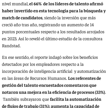
nivel mundial,
el 66% de los líderes de talento afirmó
haber invertido en esta tecnología para la búsqueda y
match de candidatos
, siendo la inversión que más
creció año tras año, registrando un aumento de 14
puntos porcentuales respecto a los resultados arrojados
en 2023. Así lo reveló el último estudio de la consultora
Randstad.
En ese sentido, el reporte indagó sobre los beneficios
detectados por los empleadores respecto a la
incorporación de inteligencia artificial y automatización
en las áreas de Recursos Humanos.
Los referentes de
gestión del talento encuestados comentaron que
notaron una mejora en la eficiencia de procesos (33%)
.
También subrayaron que
facilita la automatización
de flujos de trabajo (31%); aumenta la capacidad de