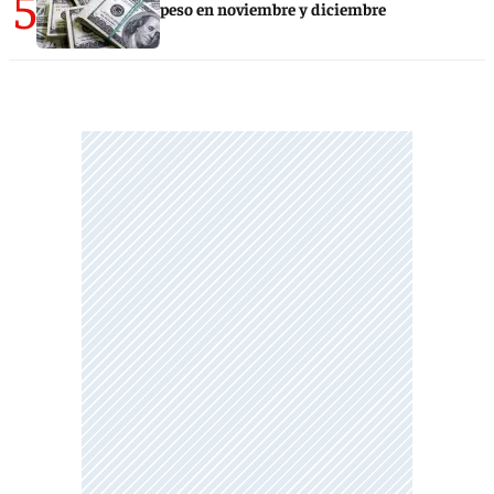
5
peso en noviembre y diciembre