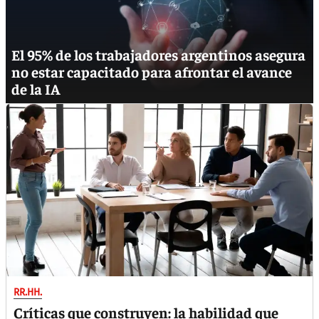
El 95% de los trabajadores argentinos asegura
no estar capacitado para afrontar el avance
de la IA
RR.HH.
Críticas que construyen: la habilidad que