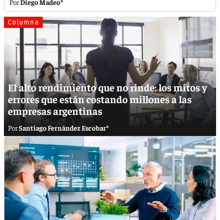
Diego Madeo*
Columna
El alto rendimiento que no rinde: los mitos y
errores que están costando millones a las
empresas argentinas
Santiago Fernández Escobar*