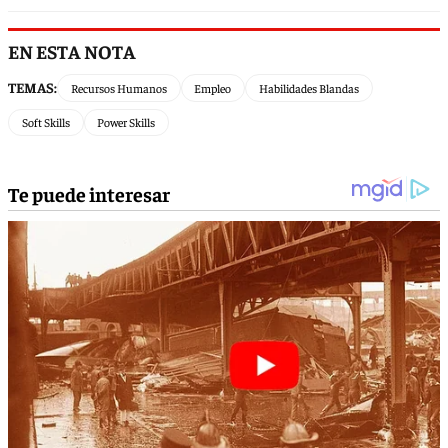
EN ESTA NOTA
TEMAS:
Recursos Humanos
Empleo
Habilidades Blandas
Soft Skills
Power Skills