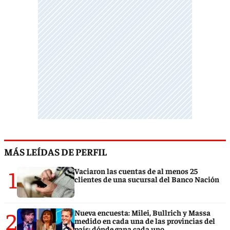
MÁS LEÍDAS DE PERFIL
1
Vaciaron las cuentas de al menos 25
clientes de una sucursal del Banco Nación
2
Nueva encuesta: Milei, Bullrich y Massa
medido en cada una de las provincias del
país: dónde gana cada uno