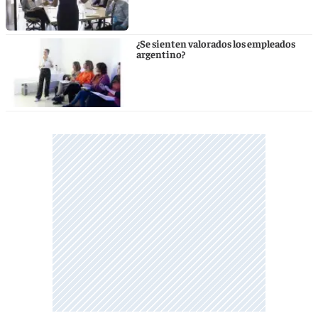
¿Se sienten valorados los empleados
argentino?