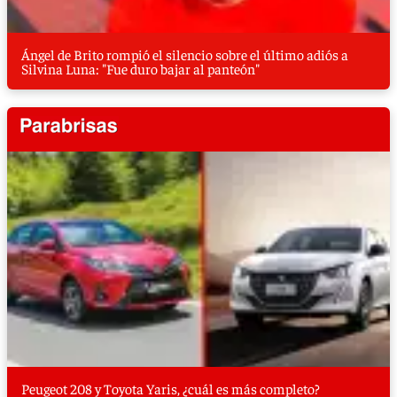
Ángel de Brito rompió el silencio sobre el último adiós a
Silvina Luna: "Fue duro bajar al panteón"
Peugeot 208 y Toyota Yaris, ¿cuál es más completo?