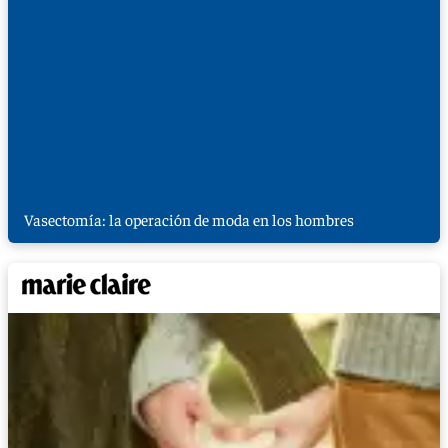
Vasectomía: la operación de moda en los hombres