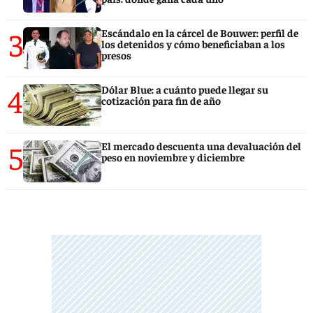
3
Escándalo en la cárcel de Bouwer: perfil de
los detenidos y cómo beneficiaban a los
presos
4
Dólar Blue: a cuánto puede llegar su
cotización para fin de año
5
El mercado descuenta una devaluación del
peso en noviembre y diciembre