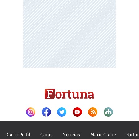
Diario Perfil
Caras
Noticias
Marie Claire
Fortu