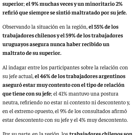
superior
;
el 9% muchas veces y un minoritario 2%
refirió que siempre se sintió maltratado por su jefe.
Observando la situación en la región,
el 55% de los
trabajadores chilenos y el 59% de los trabajadores
uruguayos asegura nunca haber recibido un
maltrato de su superior.
Al indagar entre los participantes sobre la relación con
su jefe actual,
el 46% de los trabajadores argentinos
aseguró estar muy contento con el tipo de relación
que tiene con su jefe
; el 41% mantuvo una postura
neutra, refiriendo no estar ni contento ni descontento y,
en el extremo opuesto, el 9% de los consultados afirmó
estar descontento con su jefe y el 4% muy descontento.
Por su parte, en la región, los
trabajadores chilenos son