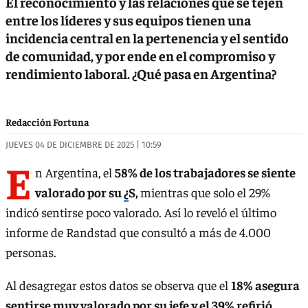
El reconocimiento y las relaciones que se tejen
entre los líderes y sus equipos tienen una
incidencia central en la pertenencia y el sentido
de comunidad, y por ende en el compromiso y
rendimiento laboral. ¿Qué pasa en Argentina?
Redacción Fortuna
JUEVES 04 DE DICIEMBRE DE 2025 | 10:59
E
n Argentina, el
58% de los trabajadores se siente
valorado por su
¿
S,
mientras que solo el 29%
indicó sentirse poco valorado. Así lo reveló el último
informe de Randstad que consultó a más de 4.000
personas.
Al desagregar estos datos se observa que el
18% asegura
sentirse muy valorado por su jefe y el 39% refirió