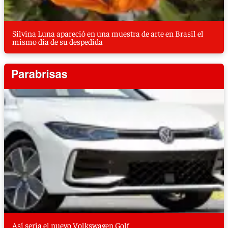
Silvina Luna apareció en una muestra de arte en Brasil el
mismo día de su despedida
Así sería el nuevo Volkswagen Golf