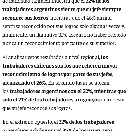
de Randstad también muestra que el
22% de los
trabajadores argentinos siente que su jefe siempre
reconoce sus logros
, mientras que el 46% afirma
sentirse reconocido por sus logros solo algunas veces y,
finalmente, un llamativo 32% asegura no haber recibido
nunca un reconocimiento por parte de su superior.
Al analizar estos resultados a nivel regional,
los
trabajadores chilenos son los que refieren mayor
reconocimiento de logros por parte de sus jefes,
alcanzando el 26%.
En segundo lugar se ubican
los
trabajadores argentinos con el 22%, mientras que
solo el 21% de los trabajadores uruguayos
manifiesta
que su jefe reconoce sus logros.
En el extremo opuesto, el
32% de los trabajadores
argentinos y chilenos y el 35% de los uruguayos