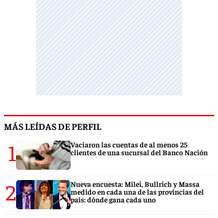
MÁS LEÍDAS DE PERFIL
1
Vaciaron las cuentas de al menos 25
clientes de una sucursal del Banco Nación
2
Nueva encuesta: Milei, Bullrich y Massa
medido en cada una de las provincias del
país: dónde gana cada uno