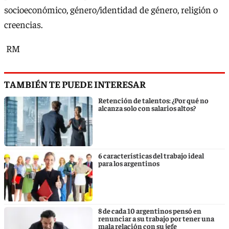
socioeconómico, género/identidad de género, religión o
creencias.
RM
TAMBIÉN TE PUEDE INTERESAR
Retención de talentos: ¿Por qué no
alcanza solo con salarios altos?
6 características del trabajo ideal
para los argentinos
8 de cada 10 argentinos pensó en
renunciar a su trabajo por tener una
mala relación con su jefe