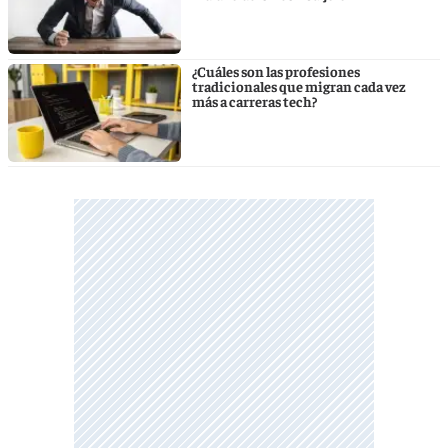
¿Cuáles son las profesiones
tradicionales que migran cada vez
más a carreras tech?