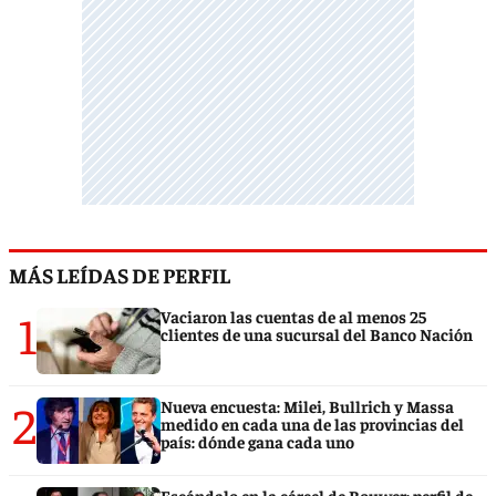
MÁS LEÍDAS DE PERFIL
1
Vaciaron las cuentas de al menos 25
clientes de una sucursal del Banco Nación
2
Nueva encuesta: Milei, Bullrich y Massa
medido en cada una de las provincias del
país: dónde gana cada uno
Escándalo en la cárcel de Bouwer: perfil de