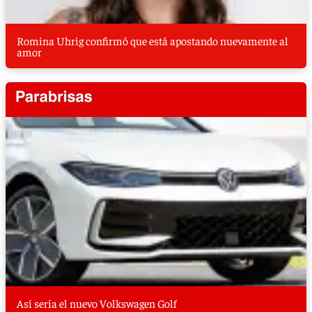
Romina Uhrig confirmó que está apostando nuevamente al
amor
Así sería el nuevo Volkswagen Golf