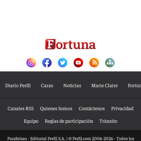
Diario Perfil
Caras
Noticias
Marie Claire
Fortu
Canales RSS
Quienes Somos
Contáctenos
Privacidad
Equipo
Reglas de participación
Tránsito
Parabrisas - Editorial Perfil S.A.
| © Perfil.com 2006-2026 - Todos los