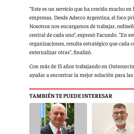
“Este es un servicio que ha crecido mucho en l
empresas. Desde Adecco Argentina, el foco pri
Nosotros nos encargamos de trabajar, rediseña
central de cada uno”, expresó Facundo. “En es
organizaciones, resulta estratégico que cada 
externalizar otras", finalizó.
Con más de 15 años trabajando en Outsourcing, 
ayudar a encontrar la mejor solución para la
TAMBIÉN TE PUEDE INTERESAR