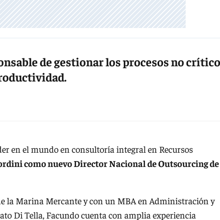
onsable de gestionar los procesos no crític
roductividad.
líder en el mundo en consultoría integral en Recursos
ordini como nuevo Director Nacional de Outsourcing de
de la Marina Mercante y con un MBA en Administración y
ato Di Tella, Facundo cuenta con amplia experiencia