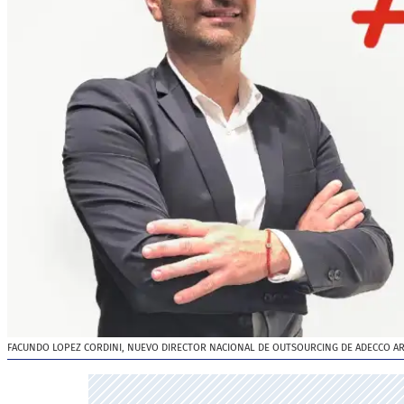
FACUNDO LOPEZ CORDINI, NUEVO DIRECTOR NACIONAL DE OUTSOURCING DE ADECCO A