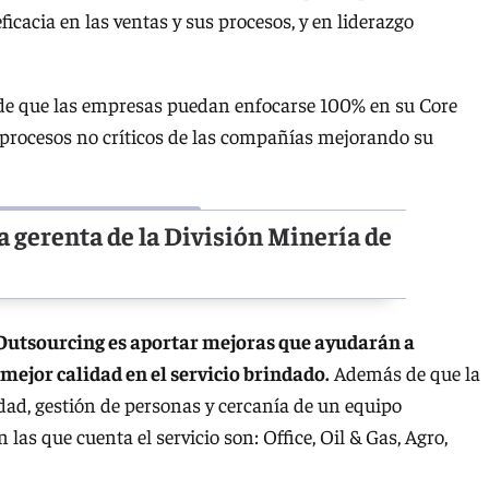
eficacia en las ventas y sus procesos, y en liderazgo
o de que las empresas puedan enfocarse 100% en su Core
s procesos no críticos de las compañías mejorando su
a gerenta de la División Minería de
o Outsourcing es aportar mejoras que ayudarán a
mejor calidad en el servicio brindado.
Además de que la
idad, gestión de personas y cercanía de un equipo
las que cuenta el servicio son: Office, Oil & Gas, Agro,