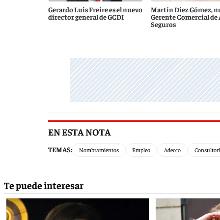
Gerardo Luis Freire es el nuevo
Martín Diez Gómez, n
director general de GCDI
Gerente Comercial de
Seguros
EN ESTA NOTA
TEMAS:
Nombramientos
Empleo
Adecco
Consultor