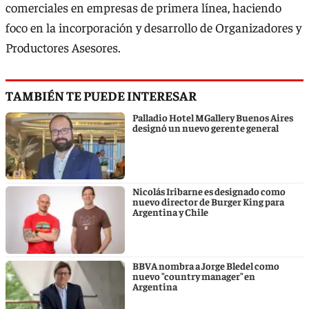
comerciales en empresas de primera línea, haciendo
foco en la incorporación y desarrollo de Organizadores y
Productores Asesores.
TAMBIÉN TE PUEDE INTERESAR
Palladio Hotel MGallery Buenos Aires
designó un nuevo gerente general
Nicolás Iribarne es designado como
nuevo director de Burger King para
Argentina y Chile
BBVA nombra a Jorge Bledel como
nuevo "country manager" en
Argentina