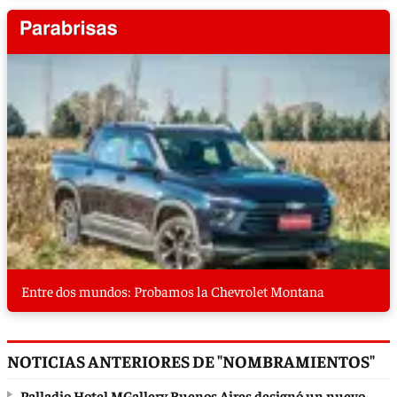
Entre dos mundos: Probamos la Chevrolet Montana
NOTICIAS ANTERIORES DE "NOMBRAMIENTOS"
Palladio Hotel MGallery Buenos Aires designó un nuevo