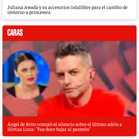
Juliana Awada y su accesorios infalibles para el cambio de
invierno a primavera
Ángel de Brito rompió el silencio sobre el último adiós a
Silvina Luna: "Fue duro bajar al panteón"