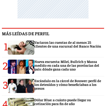
MÁS LEÍDAS DE PERFIL
1
Vaciaron las cuentas de al menos 25
clientes de una sucursal del Banco Nación
2
Nueva encuesta: Milei, Bullrich y Massa
medido en cada una de las provincias del
país: dónde gana cada uno
3
Escándalo en la cárcel de Bouwer: perfil de
los detenidos y cómo beneficiaban a los
presos
4
Dólar Blue: a cuánto puede llegar su
cotización para fin de año