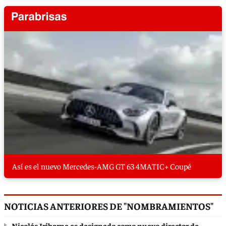
Así es el nuevo Mercedes-AMG GT 63 4MATIC+ Coupé
NOTICIAS ANTERIORES DE "NOMBRAMIENTOS"
Nicolás Iribarne es designado como nuevo director de