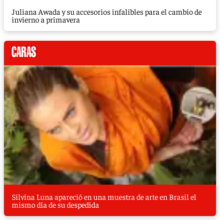
Juliana Awada y su accesorios infalibles para el cambio de
invierno a primavera
Silvina Luna apareció en una muestra de arte en Brasil el
mismo día de su despedida