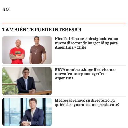
RM
TAMBIÉN TE PUEDE INTERESAR
Nicolás Iribarne es designado como
nuevo director de Burger King para
Argentina y Chile
BBVA nombra a Jorge Bledel como
nuevo "country manager" en
Argentina
Metrogas renovó su directorio, ¿a
quién designaron como presidente?