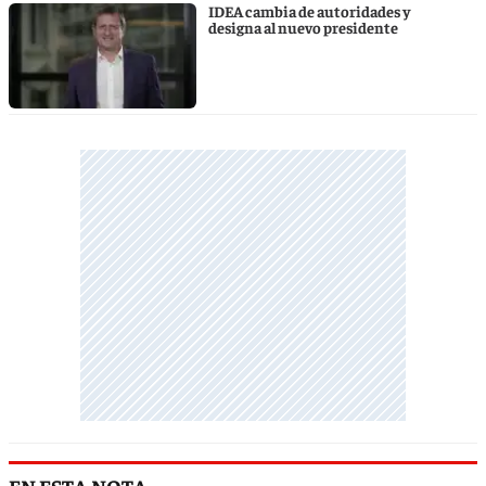
IDEA cambia de autoridades y
designa al nuevo presidente
EN ESTA NOTA