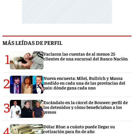
MÁS LEÍDAS DE PERFIL
1
Vaciaron las cuentas de al menos 25
clientes de una sucursal del Banco Nación
2
Nueva encuesta: Milei, Bullrich y Massa
medido en cada una de las provincias del
país: dónde gana cada uno
3
Escándalo en la cárcel de Bouwer: perfil de
los detenidos y cómo beneficiaban a los
presos
4
Dólar Blue: a cuánto puede llegar su
cotización para fin de año