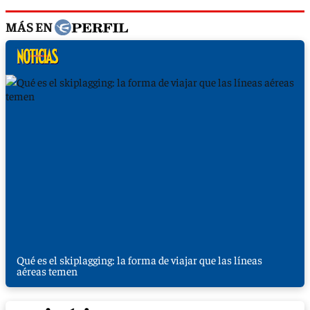
MÁS EN
Qué es el skiplagging: la forma de viajar que las líneas
aéreas temen