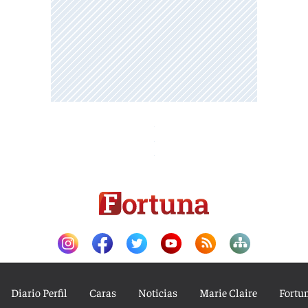
Diario Perfil
Caras
Noticias
Marie Claire
Fortu