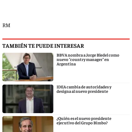
RM
TAMBIÉN TE PUEDE INTERESAR
BBVA nombra a Jorge Bledel como
nuevo "country manager" en
Argentina
IDEA cambia de autoridades y
designa al nuevo presidente
¿Quién es el nuevo presidente
ejecutivo del Grupo Bimbo?