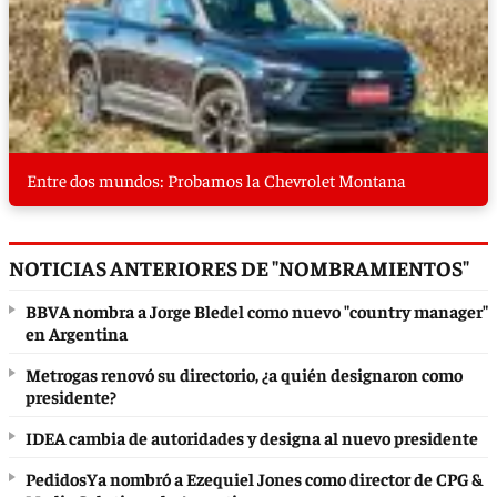
Entre dos mundos: Probamos la Chevrolet Montana
NOTICIAS ANTERIORES DE "NOMBRAMIENTOS"
BBVA nombra a Jorge Bledel como nuevo "country manager"
en Argentina
Metrogas renovó su directorio, ¿a quién designaron como
presidente?
IDEA cambia de autoridades y designa al nuevo presidente
PedidosYa nombró a Ezequiel Jones como director de CPG &