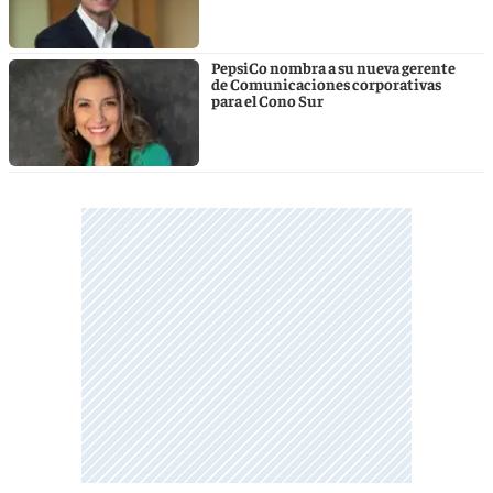
PepsiCo nombra a su nueva gerente
de Comunicaciones corporativas
para el Cono Sur