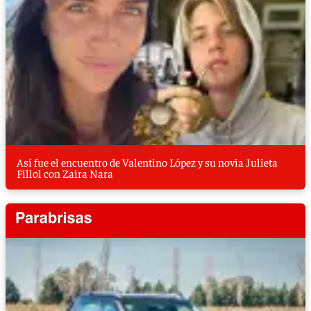
Así fue el encuentro de Valentino López y su novia Julieta
Fillol con Zaira Nara