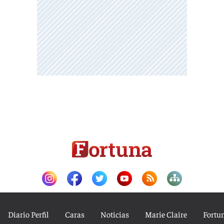
Diario Perfil
Caras
Noticias
Marie Claire
Fortu