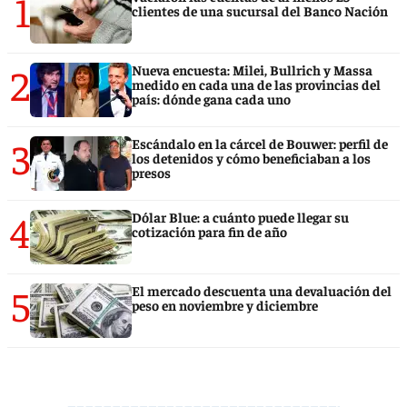
1
clientes de una sucursal del Banco Nación
2
Nueva encuesta: Milei, Bullrich y Massa
medido en cada una de las provincias del
país: dónde gana cada uno
3
Escándalo en la cárcel de Bouwer: perfil de
los detenidos y cómo beneficiaban a los
presos
4
Dólar Blue: a cuánto puede llegar su
cotización para fin de año
5
El mercado descuenta una devaluación del
peso en noviembre y diciembre