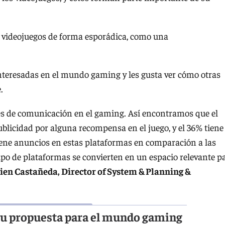
a videojuegos de forma esporádica, como una
nteresadas en el mundo gaming y les gusta ver cómo otras
.
s de comunicación en el gaming. Así encontramos que el
ublicidad por alguna recompensa en el juego, y el 36% tiene
iene anuncios en estas plataformas en comparación a las
tipo de plataformas se convierten en un espacio relevante p
en Castañeda, Director of System & Planning &
u propuesta para el mundo gaming