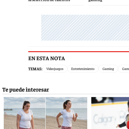
EN ESTA NOTA
TEMAS:
Videojuegos
Entretenimiento
Gaming
Gam