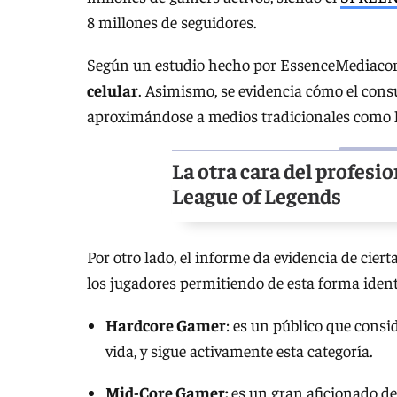
8 millones de seguidores.
Según un estudio hecho por EssenceMediaco
celular
. Asimismo, se evidencia cómo el cons
aproximándose a medios tradicionales como las 
La otra cara del profesi
League of Legends
Por otro lado, el informe da evidencia de cier
los jugadores permitiendo de esta forma ident
Hardcore Gamer
: es un público que cons
vida, y sigue activamente esta categoría.
Mid-Core Gamer:
es un gran aficionado de