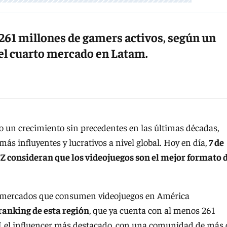
 261 millones de gamers activos, según un
 el cuarto mercado en Latam.
un crecimiento sin precedentes en las últimas décadas,
ás influyentes y lucrativos a nivel global. Hoy en día,
7 de
Z consideran que los videojuegos son el mejor formato 
es mercados que consumen videojuegos en América
ranking de esta región
, que ya cuenta con al menos 261
N
, el influencer más destacado, con una comunidad de más 