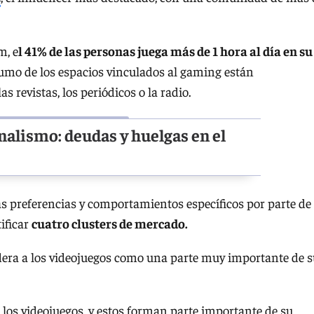
m, e
l 41% de las personas juega más de 1 hora al día en su
umo de los espacios vinculados al gaming están
revistas, los periódicos o la radio.
onalismo: deudas y huelgas en el
tas preferencias y comportamientos específicos por parte de
ificar
cuatro clusters de mercado.
idera a los videojuegos como una parte muy importante de s
 los videojuegos, y estos forman parte importante de su