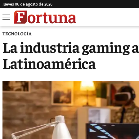
jueves 06 de agosto de 2026
TECNOLOGÍA
La industria gaming a
Latinoamérica