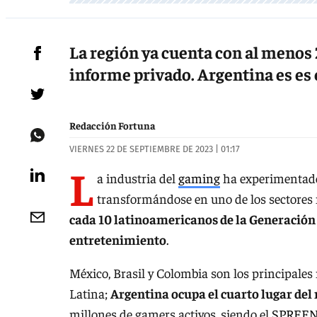
La región ya cuenta con al menos
informe privado. Argentina es es
Redacción Fortuna
VIERNES 22 DE SEPTIEMBRE DE 2023 | 01:17
L
a industria del
gaming
ha experimentado 
transformándose en uno de los sectores m
cada 10 latinoamericanos de la Generación 
entretenimiento
.
México, Brasil y Colombia son los principal
Latina;
Argentina ocupa el cuarto lugar del 
millones de gamers activos, siendo el
SPREE