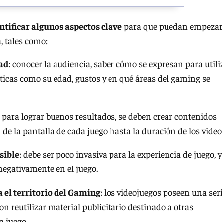
ntificar algunos aspectos clave
para que puedan empezar
, tales como:
dad
: conocer la audiencia, saber cómo se expresan para utili
sticas como su edad, gustos y en qué áreas del gaming se
: para lograr buenos resultados, se deben crear contenidos
de la pantalla de cada juego hasta la duración de los video
sible
: debe ser poco invasiva para la experiencia de juego, y
egativamente en el juego.
 el territorio del Gaming
: los videojuegos poseen una ser
con reutilizar material publicitario destinado a otras
a juego.