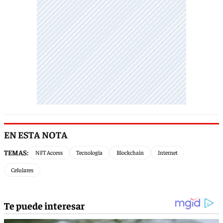
EN ESTA NOTA
TEMAS:
NFT Access
Tecnología
Blockchain
Internet
Celulares