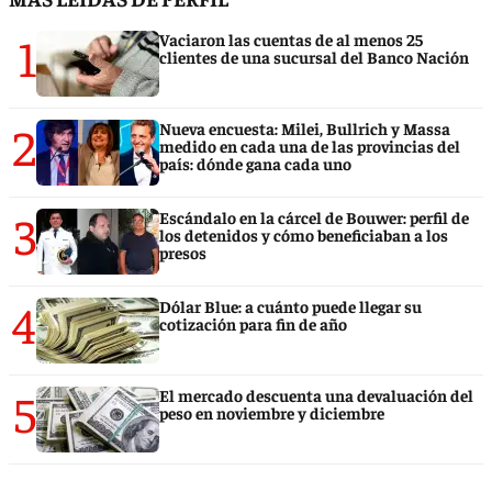
1
Vaciaron las cuentas de al menos 25
clientes de una sucursal del Banco Nación
2
Nueva encuesta: Milei, Bullrich y Massa
medido en cada una de las provincias del
país: dónde gana cada uno
3
Escándalo en la cárcel de Bouwer: perfil de
los detenidos y cómo beneficiaban a los
presos
4
Dólar Blue: a cuánto puede llegar su
cotización para fin de año
5
El mercado descuenta una devaluación del
peso en noviembre y diciembre