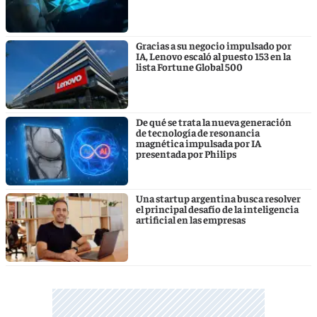
Gracias a su negocio impulsado por
IA, Lenovo escaló al puesto 153 en la
lista Fortune Global 500
De qué se trata la nueva generación
de tecnología de resonancia
magnética impulsada por IA
presentada por Philips
Una startup argentina busca resolver
el principal desafío de la inteligencia
artificial en las empresas