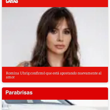
Romina Uhrig confirmó que está apostando nuevamente al
amor