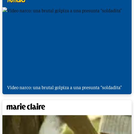
Video narco: una brutal golpiza a una presunta “soldadita”