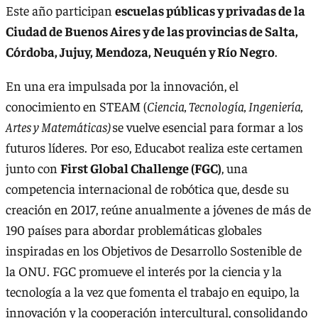
Este año participan
escuelas públicas y privadas de la
Ciudad de Buenos Aires y de las provincias de Salta,
Córdoba, Jujuy, Mendoza, Neuquén y Río Negro
.
En una era impulsada por la innovación, el
conocimiento en STEAM (
Ciencia, Tecnología, Ingeniería,
Artes y Matemáticas)
se vuelve esencial para formar a los
futuros líderes. Por eso, Educabot realiza este certamen
junto con
First Global Challenge (FGC)
, una
competencia internacional de robótica que, desde su
creación en 2017, reúne anualmente a jóvenes de más de
190 países para abordar problemáticas globales
inspiradas en los Objetivos de Desarrollo Sostenible de
la ONU. FGC promueve el interés por la ciencia y la
tecnología a la vez que fomenta el trabajo en equipo, la
innovación y la cooperación intercultural, consolidando