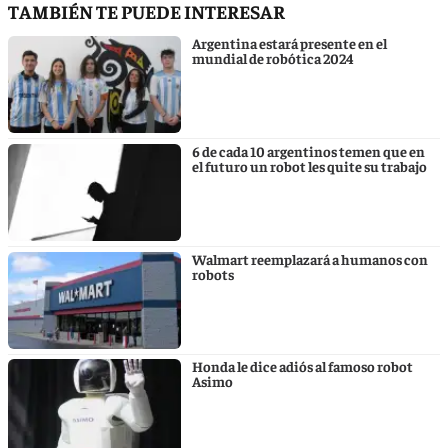
TAMBIÉN TE PUEDE INTERESAR
Argentina estará presente en el
mundial de robótica 2024
6 de cada 10 argentinos temen que en
el futuro un robot les quite su trabajo
Walmart reemplazará a humanos con
robots
Honda le dice adiós al famoso robot
Asimo