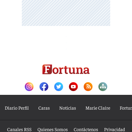
Diario Perfil
Caras
Noticias
Marie Claire
Fortu
Canales RSS
Quienes Somos
Contáctenos
Privacidad