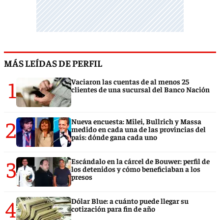
MÁS LEÍDAS DE PERFIL
1
Vaciaron las cuentas de al menos 25
clientes de una sucursal del Banco Nación
2
Nueva encuesta: Milei, Bullrich y Massa
medido en cada una de las provincias del
país: dónde gana cada uno
3
Escándalo en la cárcel de Bouwer: perfil de
los detenidos y cómo beneficiaban a los
presos
4
Dólar Blue: a cuánto puede llegar su
cotización para fin de año