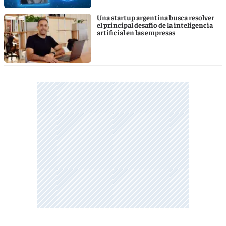
Una startup argentina busca resolver
el principal desafío de la inteligencia
artificial en las empresas