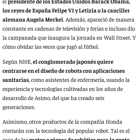
el
presidente de los Estados Unidos Barack Obama,
los reyes de España Felipe VI y Letizia o la canciller
alemana Angela Merkel
. Además, apareció de manera
constante en cadenas de televisión y ferias e incluso dio
la campanada que inaugura la jornada en Wall Street. Y
cómo olvidar las veces que jugó al fútbol.
Según NHK,
el conglomerado japonés quiere
centrarse en el diseño de robots con aplicaciones
sanitarias
, como asistentes de enfermería, usando la
experiencia y tecnologías cultivadas en los años de
desarrollo de Asimo, del que ha creado seis
generaciones.
Asimismo, otros productos de la compañía Honda
contarán con la tecnología del popular robot. Tal es el
caso de las
motos o piezas de robótica para la gente