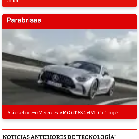
amor
Así es el nuevo Mercedes-AMG GT 63 4MATIC+ Coupé
NOTICIAS ANTERIORES DE "TECNOLOGÍA"