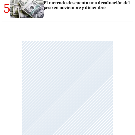
5
El mercado descuenta una devaluación del
peso en noviembre y diciembre