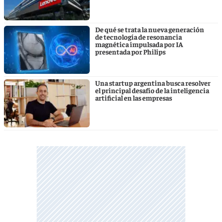
De qué se trata la nueva generación
de tecnología de resonancia
magnética impulsada por IA
presentada por Philips
Una startup argentina busca resolver
el principal desafío de la inteligencia
artificial en las empresas