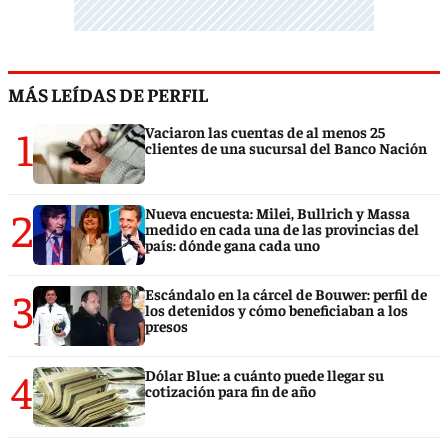
MÁS LEÍDAS DE PERFIL
1
Vaciaron las cuentas de al menos 25
clientes de una sucursal del Banco Nación
2
Nueva encuesta: Milei, Bullrich y Massa
medido en cada una de las provincias del
país: dónde gana cada uno
3
Escándalo en la cárcel de Bouwer: perfil de
los detenidos y cómo beneficiaban a los
presos
4
Dólar Blue: a cuánto puede llegar su
cotización para fin de año