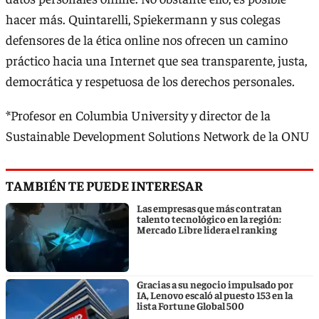
hacer más. Quintarelli, Spiekermann y sus colegas
defensores de la ética online nos ofrecen un camino
práctico hacia una Internet que sea transparente, justa,
democrática y respetuosa de los derechos personales.
*Profesor en Columbia University y director de la
Sustainable Development Solutions Network de la ONU
TAMBIÉN TE PUEDE INTERESAR
Las empresas que más contratan
talento tecnológico en la región:
Mercado Libre lidera el ranking
Gracias a su negocio impulsado por
IA, Lenovo escaló al puesto 153 en la
lista Fortune Global 500