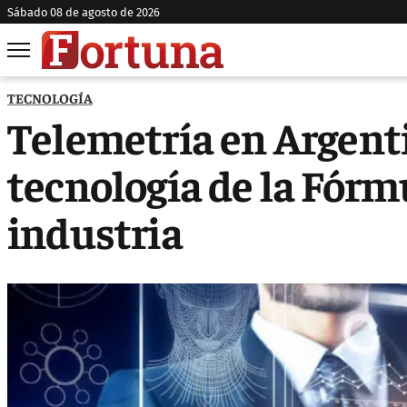
sábado 08 de agosto de 2026
TECNOLOGÍA
Telemetría en Argenti
tecnología de la Fórmu
industria