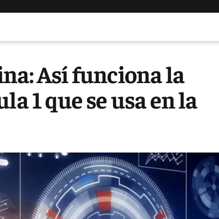
na: Así funciona la
la 1 que se usa en la