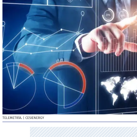
TELEMETRÍA.
| CESIENERGY