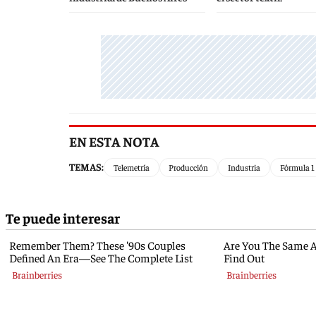
EN ESTA NOTA
TEMAS:
Telemetría
Producción
Industria
Fórmula 1