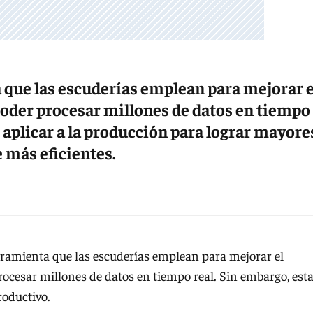
 que las escuderías emplean para mejorar e
poder procesar millones de datos en tiempo
e aplicar a la producción para lograr mayore
e más eficientes.
ramienta que las escuderías emplean para mejorar el
rocesar millones de datos en tiempo real. Sin embargo, est
roductivo.