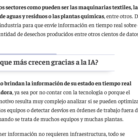
ios sectores como pueden ser las maquinarias textiles, la
 de aguas y residuos o las plantas químicas
, entre otros. 
industria para que envíe información en tiempo real sobre 
antidad de desechos producidos entre otros cientos de dato
 que más crecen gracias a la IA?
 brindan la información de su estado en tiempo real
adora
, ya sea por no contar con la tecnología o porque el
 motivo resulta muy complejo analizar si se pueden optimiz
los equipos o detectar desvíos en órdenes de trabajo fuera 
cuando se trata de muchos equipos y muchas plantas.
ner información no requieren infraestructura, todo se