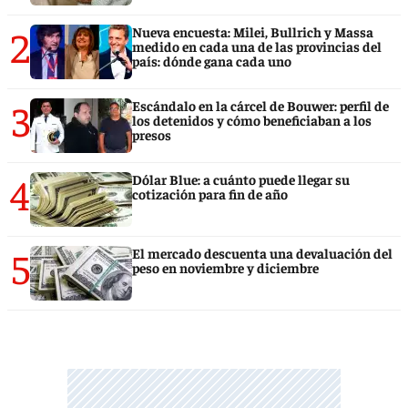
2
Nueva encuesta: Milei, Bullrich y Massa
medido en cada una de las provincias del
país: dónde gana cada uno
3
Escándalo en la cárcel de Bouwer: perfil de
los detenidos y cómo beneficiaban a los
presos
4
Dólar Blue: a cuánto puede llegar su
cotización para fin de año
5
El mercado descuenta una devaluación del
peso en noviembre y diciembre