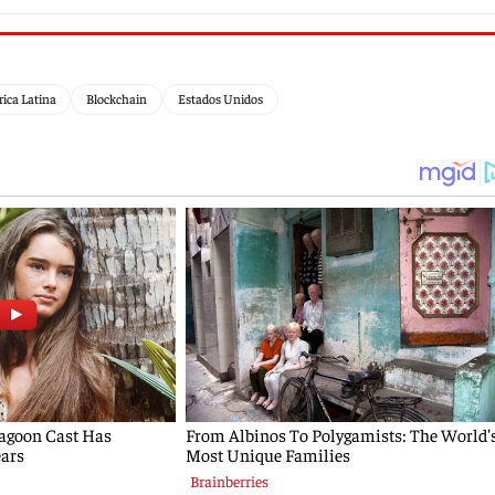
ica Latina
Blockchain
Estados Unidos