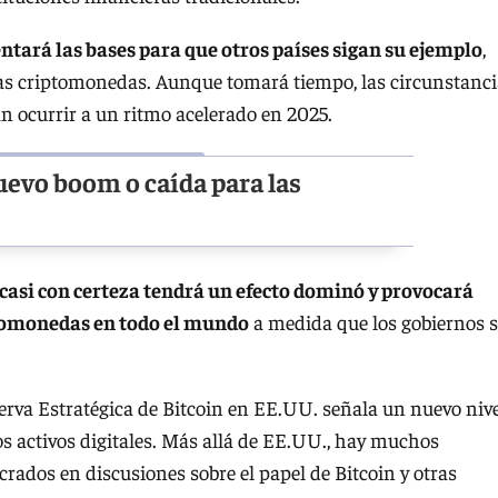
tará las bases para que otros países sigan su ejemplo
,
as criptomonedas. Aunque tomará tiempo, las circunstanci
an ocurrir a un ritmo acelerado en 2025.
uevo boom o caída para las
 casi con certeza tendrá un efecto dominó y provocará
ptomonedas en todo el mundo
a medida que los gobiernos s
erva Estratégica de Bitcoin en EE.UU. señala un nuevo niv
s activos digitales. Más allá de EE.UU., hay muchos
crados en discusiones sobre el papel de Bitcoin y otras