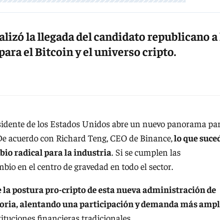
lizó la llegada del candidato republicano a 
ara el Bitcoin y el universo cripto.
idente de los Estados Unidos abre un nuevo panorama pa
De acuerdo con Richard Teng, CEO de Binance,
lo que suce
bio radical para la industria
. Si se cumplen las
bio en el centro de gravedad en todo el sector.
e la postura pro-cripto de esta nueva administración de
toria, alentando una participación y demanda más ampl
tituciones financieras tradicionales.