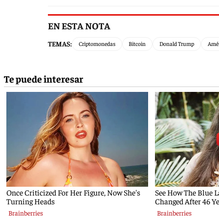
EN ESTA NOTA
TEMAS:
Criptomonedas
Bitcoin
Donald Trump
Amér