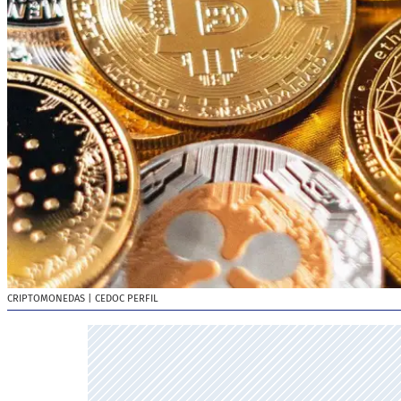
CRIPTOMONEDAS
| CEDOC PERFIL