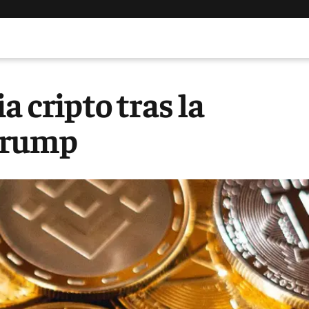
a cripto tras la
Trump