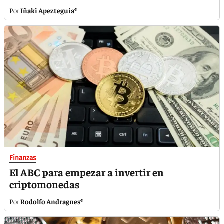
Iñaki Apezteguia*
Finanzas
El ABC para empezar a invertir en
criptomonedas
Rodolfo Andragnes*