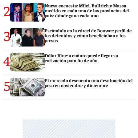
2
Nueva encuesta: Milei, Bullrich y Massa
medido en cada una de las provincias del
país: dónde gana cada uno
3
Escándalo en la cárcel de Bouwer: perfil de
los detenidos y cómo beneficiaban a los
presos
4
Dólar Blue: a cuánto puede llegar su
cotización para fin de año
5
El mercado descuenta una devaluación del
peso en noviembre y diciembre