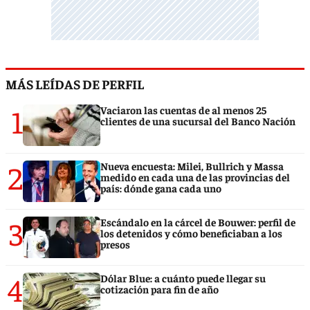
MÁS LEÍDAS DE PERFIL
1
Vaciaron las cuentas de al menos 25
clientes de una sucursal del Banco Nación
2
Nueva encuesta: Milei, Bullrich y Massa
medido en cada una de las provincias del
país: dónde gana cada uno
3
Escándalo en la cárcel de Bouwer: perfil de
los detenidos y cómo beneficiaban a los
presos
4
Dólar Blue: a cuánto puede llegar su
cotización para fin de año