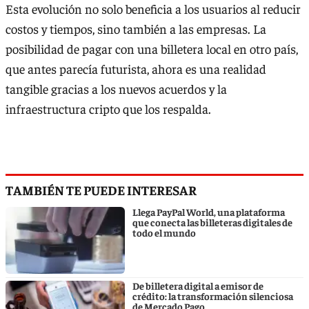
Esta evolución no solo beneficia a los usuarios al reducir
costos y tiempos, sino también a las empresas. La
posibilidad de pagar con una billetera local en otro país,
que antes parecía futurista, ahora es una realidad
tangible gracias a los nuevos acuerdos y la
infraestructura cripto que los respalda.
TAMBIÉN TE PUEDE INTERESAR
Llega PayPal World, una plataforma
que conecta las billeteras digitales de
todo el mundo
De billetera digital a emisor de
crédito: la transformación silenciosa
de Mercado Pago