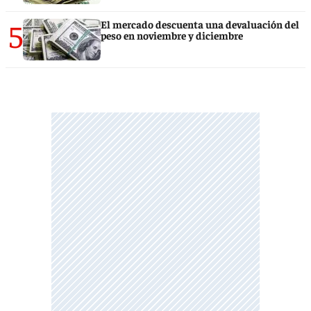
5
El mercado descuenta una devaluación del
peso en noviembre y diciembre