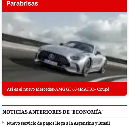
Así es el nuevo Mercedes-AMG GT 63 4MATIC+ Coupé
NOTICIAS ANTERIORES DE "ECONOMÍA"
Nuevo servicio de pagos llega a la Argentina y Brasil