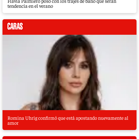
Flavia Palmiero posó con los trajes de baño que serán
tendencia en el verano
Romina Uhrig confirmó que está apostando nuevamente al
amor