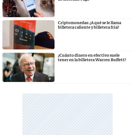
Criptomonedas: ¿A qué se le llama
billetera caliente y billetera fría?
¿Cuánto dinero en efectivo suele
tener en la billetera Warren Buffett?