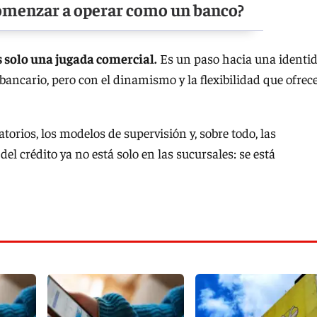
omenzar a operar como un banco?
s solo una jugada comercial.
Es un paso hacia una identi
bancario, pero con el dinamismo y la flexibilidad que ofrece
torios, los modelos de supervisión y, sobre todo, las
el crédito ya no está solo en las sucursales: se está