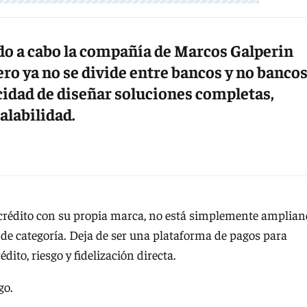
do a cabo la compañía de Marcos Galperin
ro ya no se divide entre bancos y no bancos
cidad de diseñar soluciones completas,
alabilidad.
 crédito con su propia marca, no está simplemente amplia
de categoría. Deja de ser una plataforma de pagos para
dito, riesgo y fidelización directa.
go.