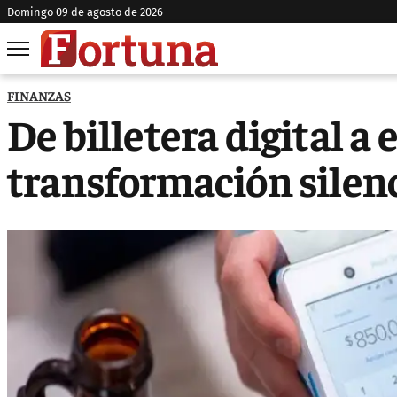
domingo 09 de agosto de 2026
FINANZAS
De billetera digital a 
transformación silen