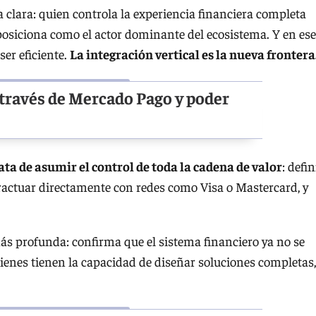
a clara: quien controla la experiencia financiera completa
posiciona como el actor dominante del ecosistema. Y en ese
er eficiente.
La integración vertical es la nueva frontera
 través de Mercado Pago y poder
rata de asumir el control de toda la cadena de valor
: defin
nteractuar directamente con redes como Visa o Mastercard, y
s profunda: confirma que el sistema financiero ya no se
uienes tienen la capacidad de diseñar soluciones completas,