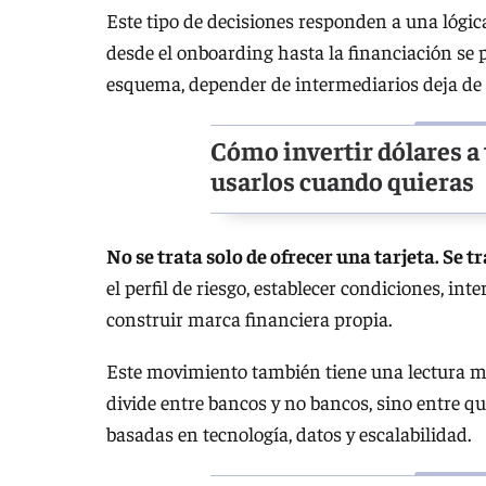
Este tipo de decisiones responden a una lógic
desde el onboarding hasta la financiación se 
esquema, depender de intermediarios deja de s
Cómo invertir dólares a
usarlos cuando quieras
No se trata solo de ofrecer una tarjeta. Se t
el perfil de riesgo, establecer condiciones, i
construir marca financiera propia.
Este movimiento también tiene una lectura má
divide entre bancos y no bancos, sino entre q
basadas en tecnología, datos y escalabilidad.