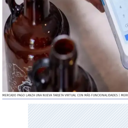
MERCADO PAGO LANZA UNA NUEVA TARJETA VIRTUAL CON MÁS FUNCIONALIDADES
| MER