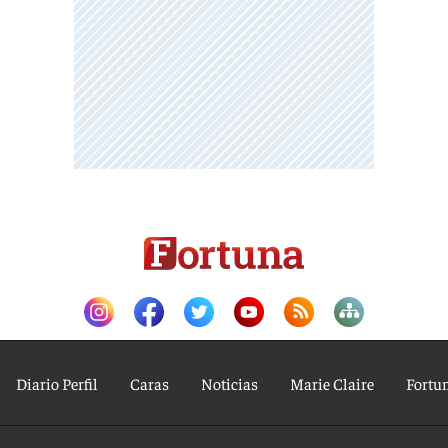
Diario Perfil
Caras
Noticias
Marie Claire
Fortu