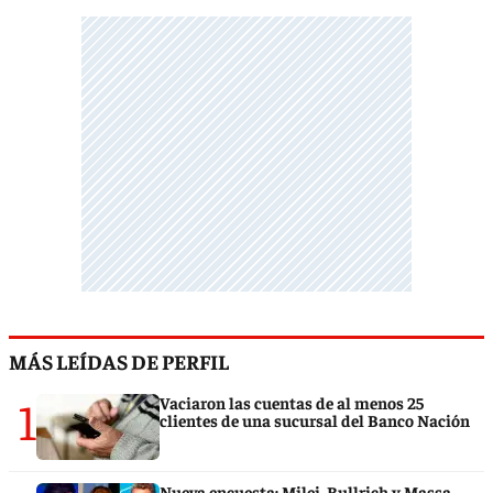
MÁS LEÍDAS DE PERFIL
1
Vaciaron las cuentas de al menos 25
clientes de una sucursal del Banco Nación
Nueva encuesta: Milei, Bullrich y Massa