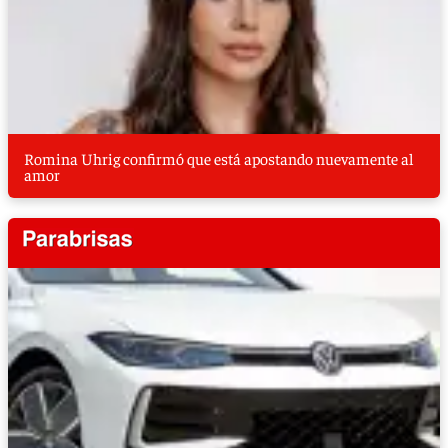
Romina Uhrig confirmó que está apostando nuevamente al
amor