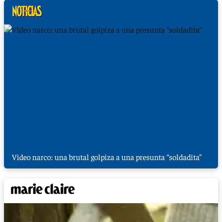
Video narco: una brutal golpiza a una presunta “soldadita”