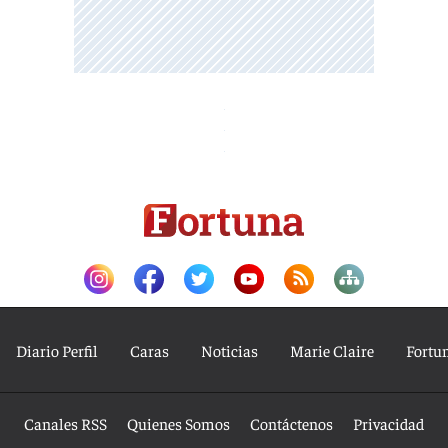
Diario Perfil
Caras
Noticias
Marie Claire
Fortu
Canales RSS
Quienes Somos
Contáctenos
Privacidad