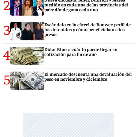
2
medido en cada una de las provincias del
país: dónde gana cada uno
3
Escándalo en la cárcel de Bouwer: perfil de
los detenidos y cómo beneficiaban a los
presos
4
Dólar Blue: a cuánto puede llegar su
cotización para fin de año
5
El mercado descuenta una devaluación del
peso en noviembre y diciembre