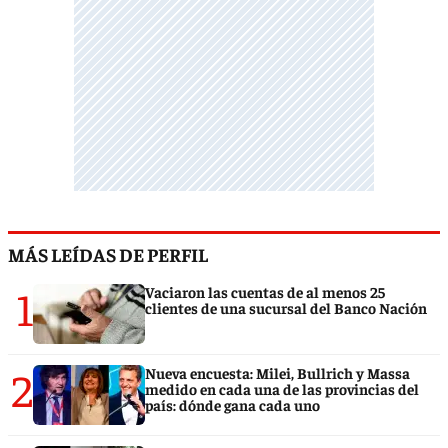
MÁS LEÍDAS DE PERFIL
1
Vaciaron las cuentas de al menos 25
clientes de una sucursal del Banco Nación
2
Nueva encuesta: Milei, Bullrich y Massa
medido en cada una de las provincias del
país: dónde gana cada uno