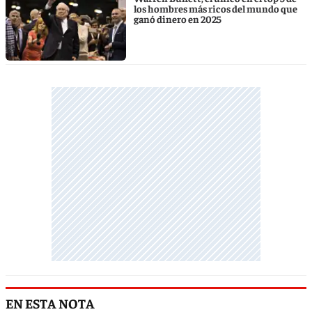
los hombres más ricos del mundo que
ganó dinero en 2025
EN ESTA NOTA