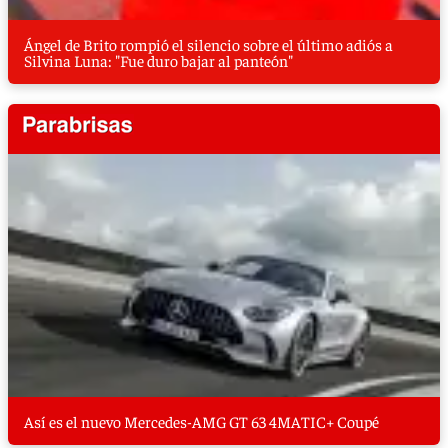
Ángel de Brito rompió el silencio sobre el último adiós a
Silvina Luna: "Fue duro bajar al panteón"
Así es el nuevo Mercedes-AMG GT 63 4MATIC+ Coupé