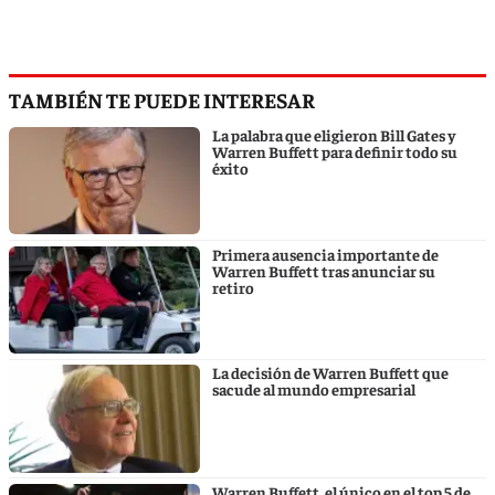
TAMBIÉN TE PUEDE INTERESAR
La palabra que eligieron Bill Gates y
Warren Buffett para definir todo su
éxito
Primera ausencia importante de
Warren Buffett tras anunciar su
retiro
La decisión de Warren Buffett que
sacude al mundo empresarial
Warren Buffett, el único en el top 5 de