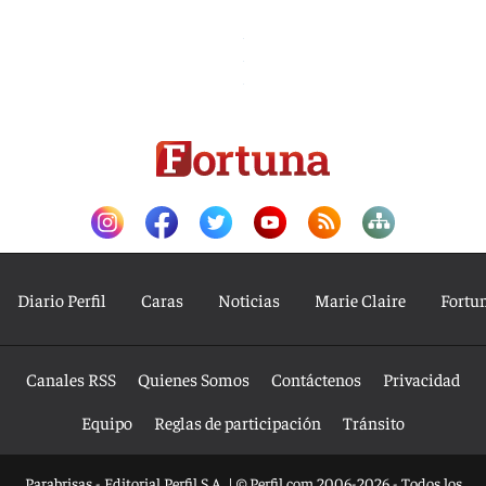
Diario Perfil
Caras
Noticias
Marie Claire
Fortu
Canales RSS
Quienes Somos
Contáctenos
Privacidad
Equipo
Reglas de participación
Tránsito
Parabrisas - Editorial Perfil S.A.
| © Perfil.com 2006-2026 - Todos los