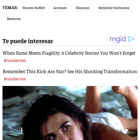
TEMAS:
Warren Buffett
Acciones
Finanzas
Berkshire Hathaway
Bestinver