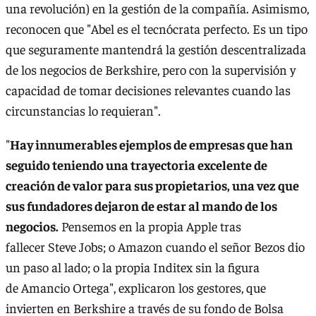
una revolución) en la gestión de la compañía. Asimismo,
reconocen que "Abel es el tecnócrata perfecto. Es un tipo
que seguramente mantendrá la gestión descentralizada
de los negocios de Berkshire, pero con la supervisión y
capacidad de tomar decisiones relevantes cuando las
circunstancias lo requieran".
"
Hay innumerables ejemplos de empresas que han
seguido teniendo una trayectoria excelente de
creación de valor para sus propietarios, una vez que
sus fundadores dejaron de estar al mando de los
negocios.
Pensemos en la propia Apple tras
fallecer Steve Jobs; o Amazon cuando el señor Bezos dio
un paso al lado; o la propia Inditex sin la figura
de Amancio Ortega", explicaron los gestores, que
invierten en Berkshire a través de su fondo de Bolsa