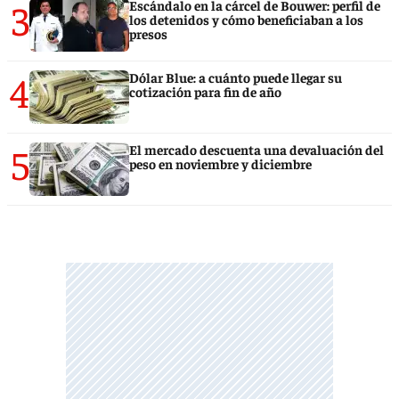
3
Escándalo en la cárcel de Bouwer: perfil de
los detenidos y cómo beneficiaban a los
presos
4
Dólar Blue: a cuánto puede llegar su
cotización para fin de año
5
El mercado descuenta una devaluación del
peso en noviembre y diciembre