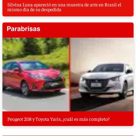
Silvina Luna apareció en una muestra de arte en Brasil el
mismo día de su despedida
Peugeot 208 y Toyota Yaris, ¿cuál es más completo?