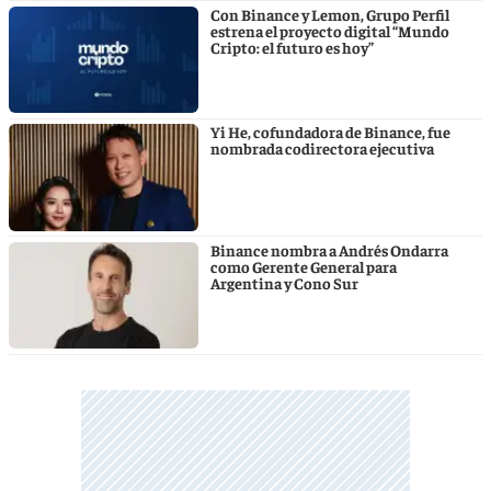
Con Binance y Lemon, Grupo Perfil
estrena el proyecto digital “Mundo
Cripto: el futuro es hoy”
Yi He, cofundadora de Binance, fue
nombrada codirectora ejecutiva
Binance nombra a Andrés Ondarra
como Gerente General para
Argentina y Cono Sur