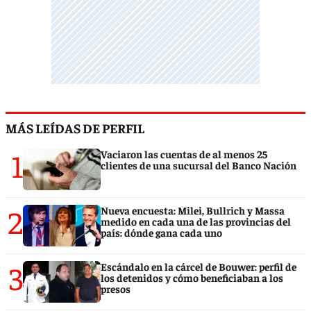
MÁS LEÍDAS DE PERFIL
1
Vaciaron las cuentas de al menos 25
clientes de una sucursal del Banco Nación
2
Nueva encuesta: Milei, Bullrich y Massa
medido en cada una de las provincias del
país: dónde gana cada uno
3
Escándalo en la cárcel de Bouwer: perfil de
los detenidos y cómo beneficiaban a los
presos