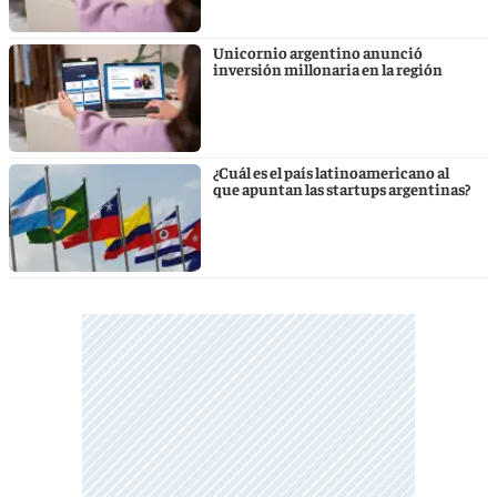
Unicornio argentino anunció
inversión millonaria en la región
¿Cuál es el país latinoamericano al
que apuntan las startups argentinas?