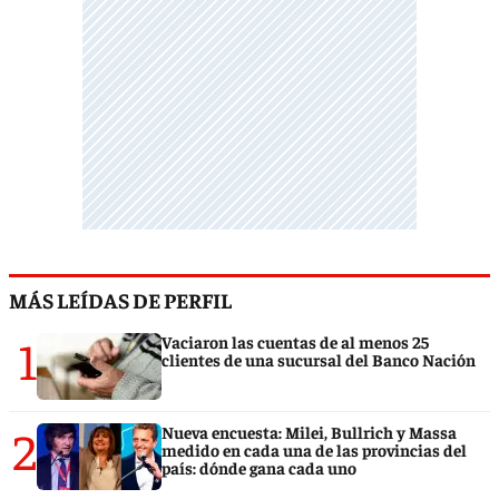
MÁS LEÍDAS DE PERFIL
1
Vaciaron las cuentas de al menos 25
clientes de una sucursal del Banco Nación
2
Nueva encuesta: Milei, Bullrich y Massa
medido en cada una de las provincias del
país: dónde gana cada uno