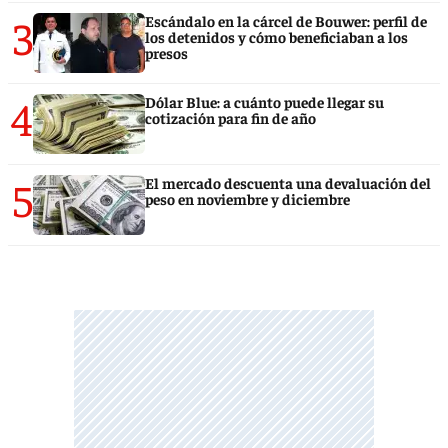
3
Escándalo en la cárcel de Bouwer: perfil de
los detenidos y cómo beneficiaban a los
presos
4
Dólar Blue: a cuánto puede llegar su
cotización para fin de año
5
El mercado descuenta una devaluación del
peso en noviembre y diciembre