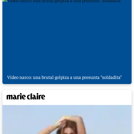
Video narco: una brutal golpiza a una presunta “soldadita”