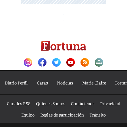
Diario Perfil
Caras
Noticias
Marie Claire
Fortu
Canales RSS
Quienes Somos
Contáctenos
Privacidad
Equipo
Reglas de participación
Tránsito