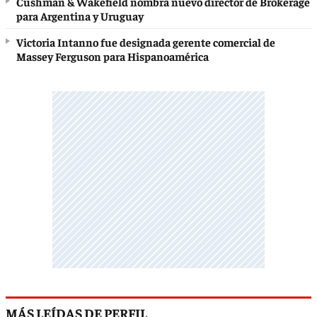
Cushman & Wakefield nombra nuevo director de Brokerage
para Argentina y Uruguay
Victoria Intanno fue designada gerente comercial de
Massey Ferguson para Hispanoamérica
MÁS LEÍDAS DE PERFIL