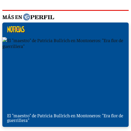
MÁS EN
El "maestro" de Patricia Bullrich en Montoneros: "Era flor de
guerrillera"