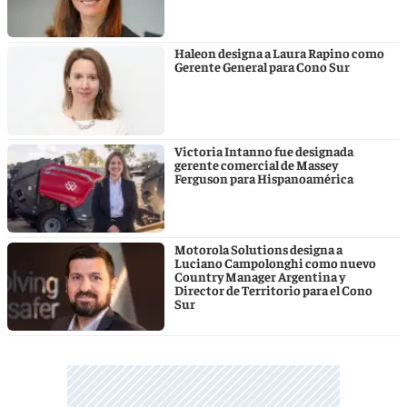
Haleon designa a Laura Rapino como
Gerente General para Cono Sur
Victoria Intanno fue designada
gerente comercial de Massey
Ferguson para Hispanoamérica
Motorola Solutions designa a
Luciano Campolonghi como nuevo
Country Manager Argentina y
Director de Territorio para el Cono
Sur