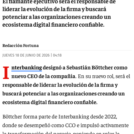
El flamante ejecutivo será el responsable de
liderar la evolución de la firma y buscará
potenciar a las organizaciones creando un
ecosistema digital financiero confiable.
Redacción Fortuna
JUEVES 18 DE JUNIO DE 2026 | 04:18
I
nterbanking
designó a Sebastián Böttcher como
nuevo CEO de la compañía
. En su nuevo rol, será el
responsable de liderar la evolución de la firma y
buscará potenciar a las organizaciones creando un
ecosistema digital financiero confiable.
Böttcher forma parte de Interbanking desde 2022,
donde se desempeñó como CCO e impulsó activamente
la transformación del negocio, poniendo en valor la