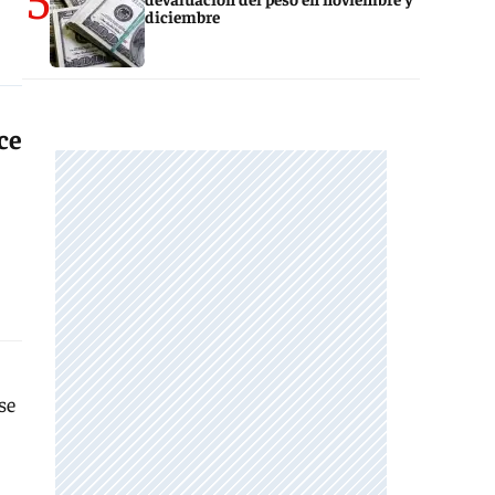
diciembre
ce
se