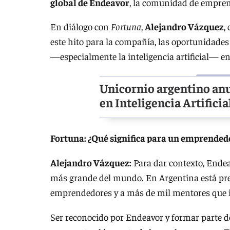
global de Endeavor
, la comunidad de empren
En diálogo con
Fortuna
,
Alejandro Vázquez
,
este hito para la compañía, las oportunidades 
—especialmente la inteligencia artificial— en
Unicornio argentino anu
en Inteligencia Artificia
Fortuna: ¿Qué significa para un emprendedo
Alejandro Vázquez:
Para dar contexto, Ende
más grande del mundo. En Argentina está pr
emprendedores y a más de mil mentores que i
Ser reconocido por Endeavor y formar parte d