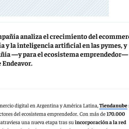
mpañía analiza el crecimiento del ecommer
a y la inteligencia artificial en las pymes, y
pañía —y para el ecosistema emprendedor—
e Endeavor.
ercio digital en Argentina y América Latina,
Tiendanube
actores del ecosistema emprendedor. Con más de
170.000
 atraviesa una nueva etapa tras su
incorporación a la red