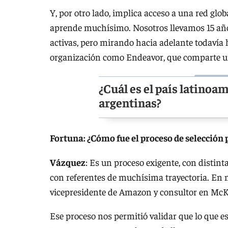
Y, por otro lado, implica acceso a una red glo
aprende muchísimo. Nosotros llevamos 15 añ
activas, pero mirando hacia adelante todaví
organización como Endeavor, que comparte una
¿Cuál es el país latinoa
argentinas?
Fortuna: ¿Cómo fue el proceso de selección
Vázquez
: Es un proceso exigente, con distint
con referentes de muchísima trayectoria. En 
vicepresidente de Amazon y consultor en McKi
Ese proceso nos permitió validar que lo que e