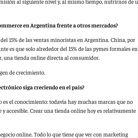
misión al siguiente nivel y, al mismo tiempo, nutrirnos de 
commerce en Argentina frente a otros mercados?
el 15% de las ventas minoristas en Argentina. China, por
ante es que solo alrededor del 15% de las pymes formales en
, una tienda online directa al consumidor.
en de crecimiento.
ctrónico siga creciendo en el país?
o es el conocimiento: todavía hay muchas marcas que no
 y accesible. Crear una tienda online hoy es relativamente
egocio online. Todo lo que tiene que ver con marketing