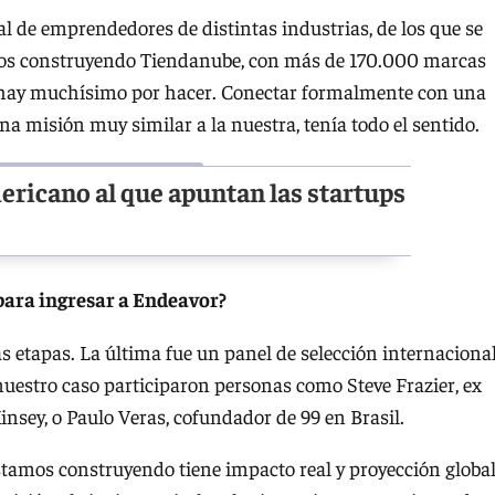
bal de emprendedores de distintas industrias, de los que se
os construyendo Tiendanube, con más de 170.000 marcas
a hay muchísimo por hacer. Conectar formalmente con una
 misión muy similar a la nuestra, tenía todo el sentido.
mericano al que apuntan las startups
 para ingresar a Endeavor?
as etapas. La última fue un panel de selección internacional
nuestro caso participaron personas como Steve Frazier, ex
nsey, o Paulo Veras, cofundador de 99 en Brasil.
stamos construyendo tiene impacto real y proyección global