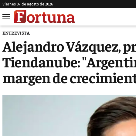
viernes 07 de agosto de 2026
ENTREVISTA
Alejandro Vázquez, p
Tiendanube: "Argent
margen de crecimient