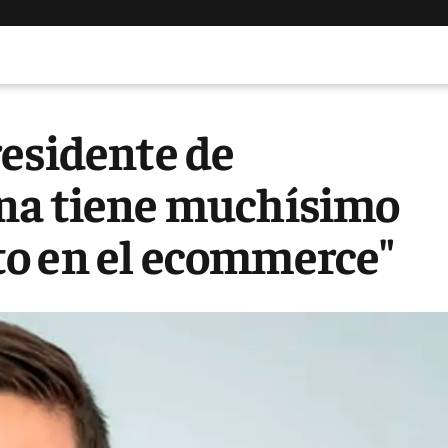
residente de
ina tiene muchísimo
o en el ecommerce"