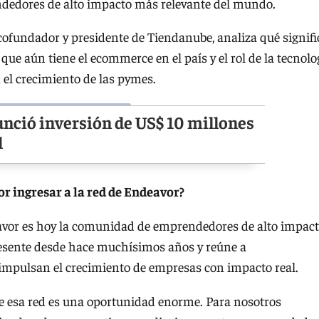
dedores de alto impacto más relevante del mundo.
 cofundador y presidente de Tiendanube, analiza qué signifi
que aún tiene el ecommerce en el país y el rol de la tecnolo
 el crecimiento de las pymes.
nció inversión de US$ 10 millones
l
r ingresar a la red de Endeavor?
avor es hoy la comunidad de emprendedores de alto impac
esente desde hace muchísimos años y reúne a
mpulsan el crecimiento de empresas con impacto real.
e esa red es una oportunidad enorme. Para nosotros