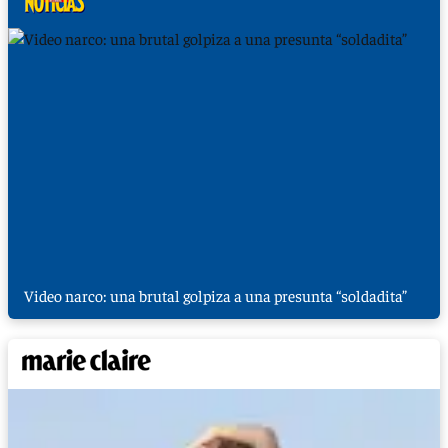
Video narco: una brutal golpiza a una presunta “soldadita”