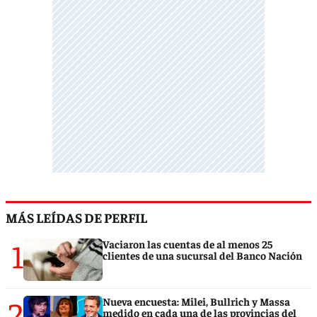
MÁS LEÍDAS DE PERFIL
1
Vaciaron las cuentas de al menos 25
clientes de una sucursal del Banco Nación
2
Nueva encuesta: Milei, Bullrich y Massa
medido en cada una de las provincias del