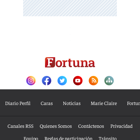
Diario Perfil
Caras
Noticias
Marie Claire
Fortu
Canales RSS
Quienes Somos
Contáctenos
Privacidad
Equipo
Reglas de participación
Tránsito