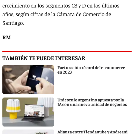
crecimiento en los segmentos C3 y D en los últimos
años, según cifras de la Cámara de Comercio de
Santiago.
RM
TAMBIÉN TE PUEDE INTERESAR
Facturación récord del e-commerce
en 2023
Unicornio argentino apuesta por la
IA con una nueva unidad de negocios
Alianza entre Tiendanube y Andreani