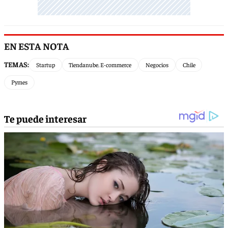
EN ESTA NOTA
TEMAS:
Startup
Tiendanube. E-commerce
Negocios
Chile
Pymes