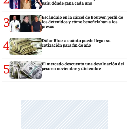
país: dónde gana cada uno
3
Escándalo en la cárcel de Bouwer: perfil de
los detenidos y cómo beneficiaban a los
presos
4
Dólar Blue: a cuánto puede llegar su
cotización para fin de año
5
El mercado descuenta una devaluación del
peso en noviembre y diciembre