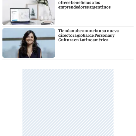
ofrece beneficios a los
emprendedores argentinos
Tiendanube anuncia a su nueva
directora global de Personas y
Cultura en Latinoamérica