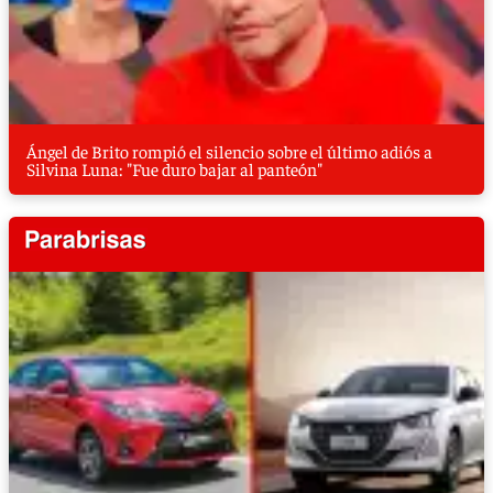
Ángel de Brito rompió el silencio sobre el último adiós a
Silvina Luna: "Fue duro bajar al panteón"