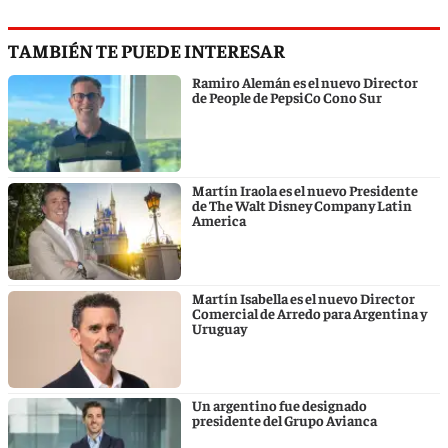
TAMBIÉN TE PUEDE INTERESAR
Ramiro Alemán es el nuevo Director
de People de PepsiCo Cono Sur
Martín Iraola es el nuevo Presidente
de The Walt Disney Company Latin
America
Martín Isabella es el nuevo Director
Comercial de Arredo para Argentina y
Uruguay
Un argentino fue designado
presidente del Grupo Avianca