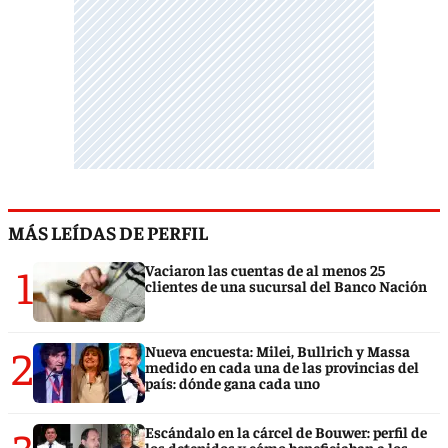
MÁS LEÍDAS DE PERFIL
1
Vaciaron las cuentas de al menos 25
clientes de una sucursal del Banco Nación
2
Nueva encuesta: Milei, Bullrich y Massa
medido en cada una de las provincias del
país: dónde gana cada uno
3
Escándalo en la cárcel de Bouwer: perfil de
los detenidos y cómo beneficiaban a los