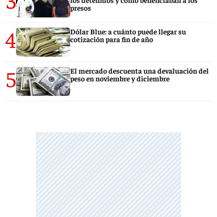
presos
4
Dólar Blue: a cuánto puede llegar su
cotización para fin de año
5
El mercado descuenta una devaluación del
peso en noviembre y diciembre