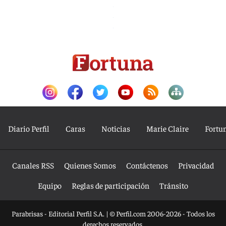
Diario Perfil
Caras
Noticias
Marie Claire
Fortu
Canales RSS
Quienes Somos
Contáctenos
Privacidad
Equipo
Reglas de participación
Tránsito
Parabrisas - Editorial Perfil S.A.
| © Perfil.com 2006-2026 - Todos los
derechos reservados.