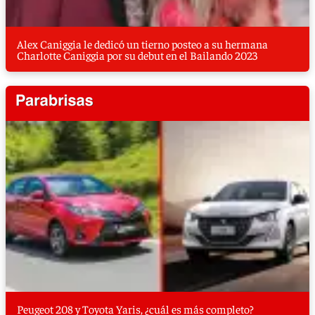
Alex Caniggia le dedicó un tierno posteo a su hermana
Charlotte Caniggia por su debut en el Bailando 2023
Peugeot 208 y Toyota Yaris, ¿cuál es más completo?