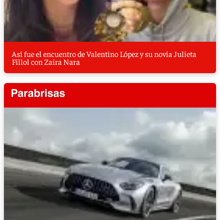
Así fue el encuentro de Valentino López y su novia Julieta
Fillol con Zaira Nara