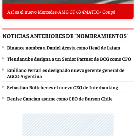
Así es el nuevo Mercedes-AMG GT 63 4MATIC+ Coupé
NOTICIAS ANTERIORES DE "NOMBRAMIENTOS"
Binance nombra a Daniel Acosta como Head de Latam
Tiendanube designa a un Senior Partner de BCG como CFO
Emiliano Ferrari es designado nuevo gerente general de
AGCO Argentina
Sebastián Böttcher es el nuevo CEO de Interbanking
Denise Cancian asume como CEO de Burson Chile