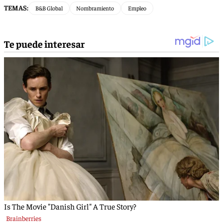
TEMAS:
B&B Global
Nombramiento
Empleo