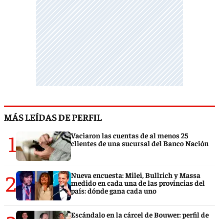
MÁS LEÍDAS DE PERFIL
1
Vaciaron las cuentas de al menos 25
clientes de una sucursal del Banco Nación
2
Nueva encuesta: Milei, Bullrich y Massa
medido en cada una de las provincias del
país: dónde gana cada uno
Escándalo en la cárcel de Bouwer: perfil de