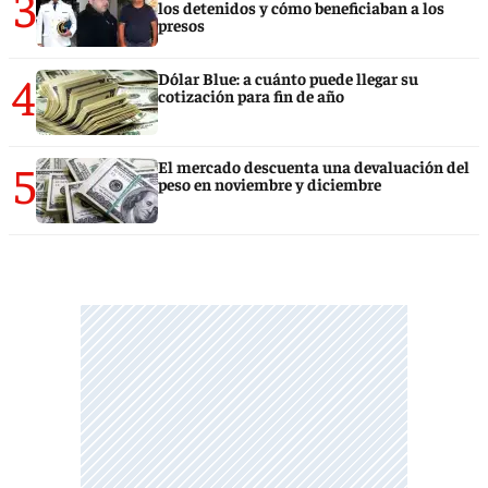
3
los detenidos y cómo beneficiaban a los
presos
4
Dólar Blue: a cuánto puede llegar su
cotización para fin de año
5
El mercado descuenta una devaluación del
peso en noviembre y diciembre