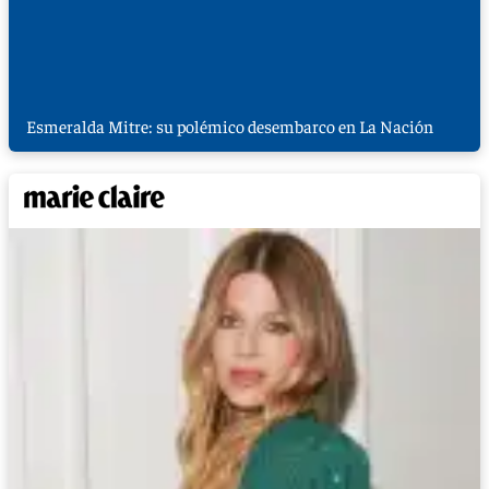
Esmeralda Mitre: su polémico desembarco en La Nación