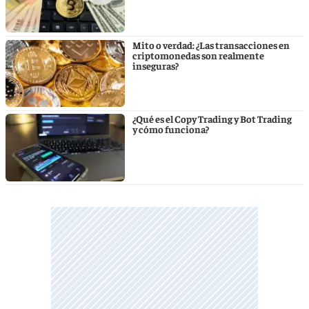
Mito o verdad: ¿Las transacciones en
criptomonedas son realmente
inseguras?
¿Qué es el Copy Trading y Bot Trading
y cómo funciona?