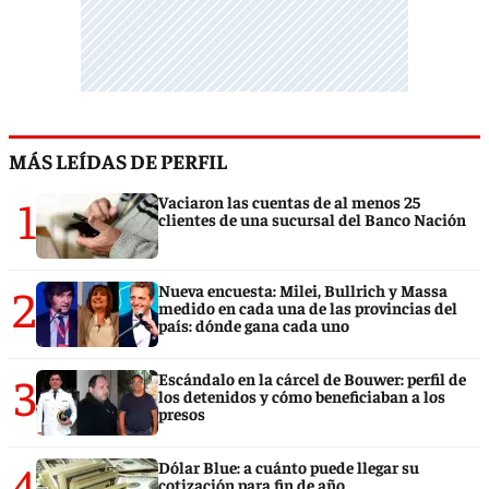
MÁS LEÍDAS DE PERFIL
1
Vaciaron las cuentas de al menos 25
clientes de una sucursal del Banco Nación
2
Nueva encuesta: Milei, Bullrich y Massa
medido en cada una de las provincias del
país: dónde gana cada uno
3
Escándalo en la cárcel de Bouwer: perfil de
los detenidos y cómo beneficiaban a los
presos
4
Dólar Blue: a cuánto puede llegar su
cotización para fin de año