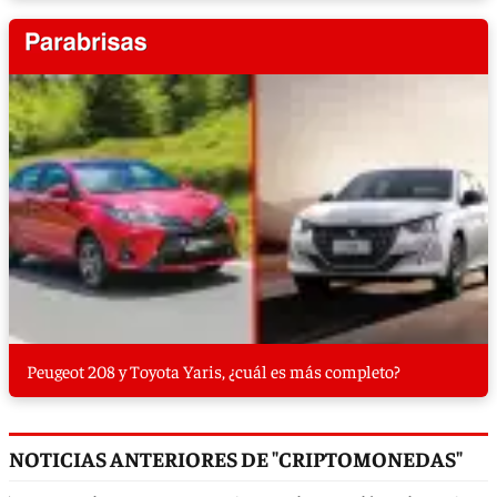
Peugeot 208 y Toyota Yaris, ¿cuál es más completo?
NOTICIAS ANTERIORES DE "CRIPTOMONEDAS"