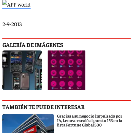
2-9-2013
GALERÍA DE IMÁGENES
TAMBIÉN TE PUEDE INTERESAR
Gracias a su negocio impulsado por
IA, Lenovo escaló al puesto 153 en la
lista Fortune Global 500