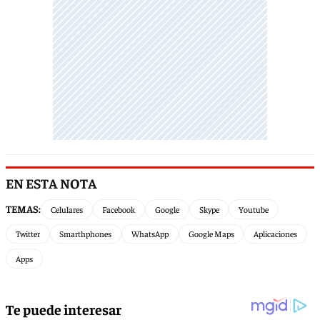
EN ESTA NOTA
TEMAS:
Celulares
Facebook
Google
Skype
Youtube
Twitter
Smarthphones
WhatsApp
Google Maps
Aplicaciones
Apps