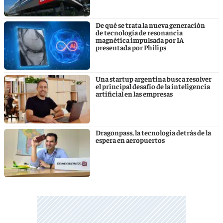
De qué se trata la nueva generación
de tecnología de resonancia
magnética impulsada por IA
presentada por Philips
Una startup argentina busca resolver
el principal desafío de la inteligencia
artificial en las empresas
Dragonpass, la tecnología detrás de la
espera en aeropuertos