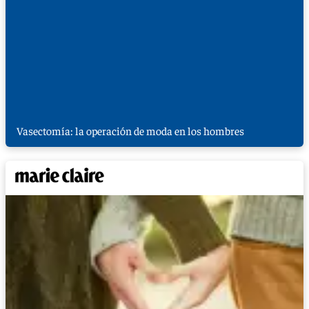
Vasectomía: la operación de moda en los hombres