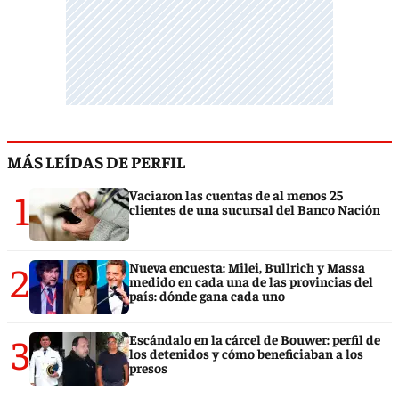
MÁS LEÍDAS DE PERFIL
1
Vaciaron las cuentas de al menos 25
clientes de una sucursal del Banco Nación
2
Nueva encuesta: Milei, Bullrich y Massa
medido en cada una de las provincias del
país: dónde gana cada uno
3
Escándalo en la cárcel de Bouwer: perfil de
los detenidos y cómo beneficiaban a los
presos