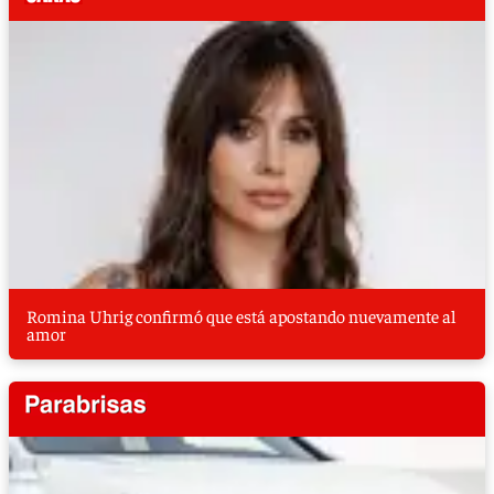
Romina Uhrig confirmó que está apostando nuevamente al
amor