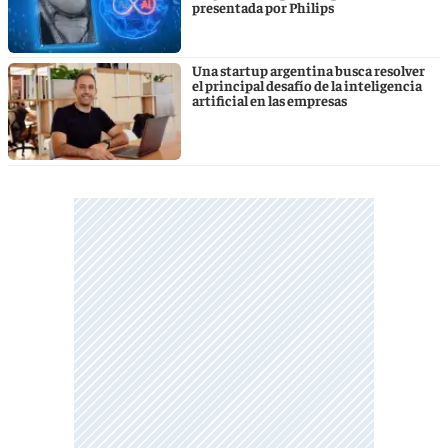
presentada por Philips
Una startup argentina busca resolver
el principal desafío de la inteligencia
artificial en las empresas