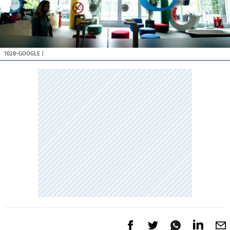
1028-GOOGLE
|