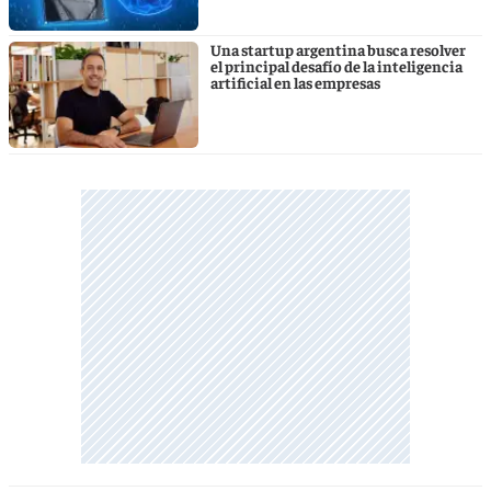
Una startup argentina busca resolver
el principal desafío de la inteligencia
artificial en las empresas