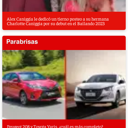
Alex Caniggia le dedicó un tierno posteo a su hermana
Charlotte Caniggia por su debut en el Bailando 2023
Peugeot 208 y Toyota Yaris, ¿cuál es más completo?