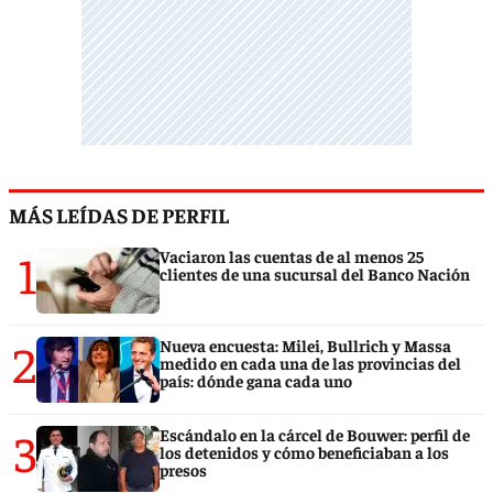
MÁS LEÍDAS DE PERFIL
1
Vaciaron las cuentas de al menos 25
clientes de una sucursal del Banco Nación
2
Nueva encuesta: Milei, Bullrich y Massa
medido en cada una de las provincias del
país: dónde gana cada uno
3
Escándalo en la cárcel de Bouwer: perfil de
los detenidos y cómo beneficiaban a los
presos