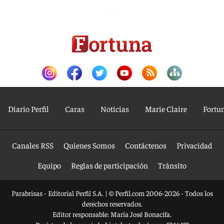
Diario Perfil
Caras
Noticias
Marie Claire
Fortu
Canales RSS
Quienes Somos
Contáctenos
Privacidad
Equipo
Reglas de participación
Tránsito
Parabrisas - Editorial Perfil S.A.
| © Perfil.com 2006-2026 - Todos los
derechos reservados.
Editor responsable: María José Bonacifa.