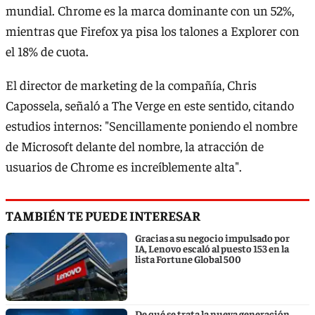
mundial. Chrome es la marca dominante con un 52%,
mientras que Firefox ya pisa los talones a Explorer con
el 18% de cuota.
El director de marketing de la compañía, Chris
Capossela, señaló a The Verge en este sentido, citando
estudios internos: "Sencillamente poniendo el nombre
de Microsoft delante del nombre, la atracción de
usuarios de Chrome es increíblemente alta".
TAMBIÉN TE PUEDE INTERESAR
Gracias a su negocio impulsado por
IA, Lenovo escaló al puesto 153 en la
lista Fortune Global 500
De qué se trata la nueva generación