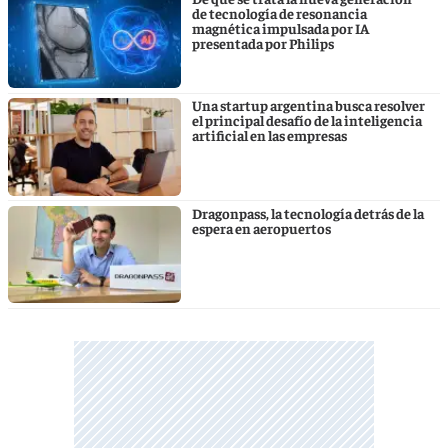
de tecnología de resonancia
magnética impulsada por IA
presentada por Philips
Una startup argentina busca resolver
el principal desafío de la inteligencia
artificial en las empresas
Dragonpass, la tecnología detrás de la
espera en aeropuertos