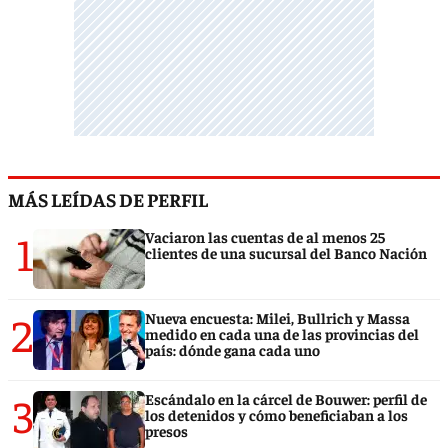
MÁS LEÍDAS DE PERFIL
1
Vaciaron las cuentas de al menos 25
clientes de una sucursal del Banco Nación
2
Nueva encuesta: Milei, Bullrich y Massa
medido en cada una de las provincias del
país: dónde gana cada uno
3
Escándalo en la cárcel de Bouwer: perfil de
los detenidos y cómo beneficiaban a los
presos