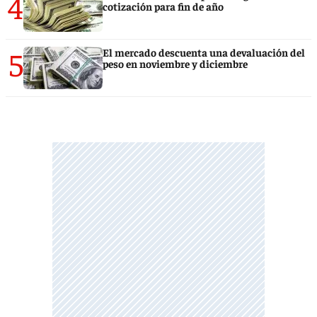
4
cotización para fin de año
5
El mercado descuenta una devaluación del
peso en noviembre y diciembre