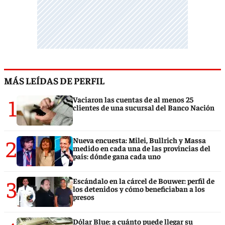
MÁS LEÍDAS DE PERFIL
1
Vaciaron las cuentas de al menos 25
clientes de una sucursal del Banco Nación
2
Nueva encuesta: Milei, Bullrich y Massa
medido en cada una de las provincias del
país: dónde gana cada uno
3
Escándalo en la cárcel de Bouwer: perfil de
los detenidos y cómo beneficiaban a los
presos
Dólar Blue: a cuánto puede llegar su