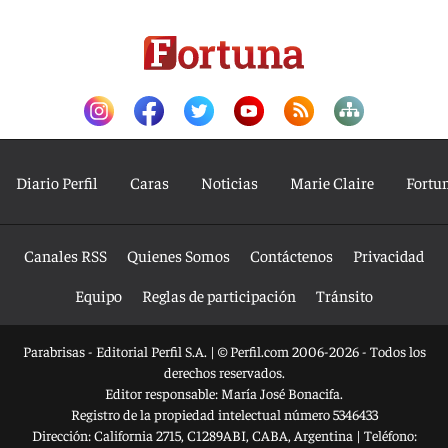
Diario Perfil
Caras
Noticias
Marie Claire
Fortu
Canales RSS
Quienes Somos
Contáctenos
Privacidad
Equipo
Reglas de participación
Tránsito
Parabrisas - Editorial Perfil S.A.
| © Perfil.com 2006-2026 - Todos los
derechos reservados.
Editor responsable: María José Bonacifa.
Registro de la propiedad intelectual número 5346433
Dirección:
California 2715
,
C1289ABI
,
CABA, Argentina
| Teléfono: