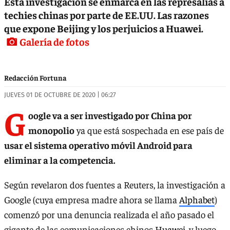
Esta investigación se enmarca en las represalias a
techies chinas por parte de EE.UU. Las razones
que expone Beijing y los perjuicios a Huawei.
Galería de fotos
Redacción Fortuna
JUEVES 01 DE OCTUBRE DE 2020 | 06:27
G
oogle va a ser investigado por China por
monopolio
ya que está sospechada en ese país de
usar el sistema operativo móvil Android para
eliminar a la competencia.
Según revelaron dos fuentes a Reuters, la investigación a
Google (cuya empresa madre ahora se llama
Alphabet
)
comenzó por una denuncia realizada el año pasado el
gigante de las comunicaciones chinos
Huawei
, y luego