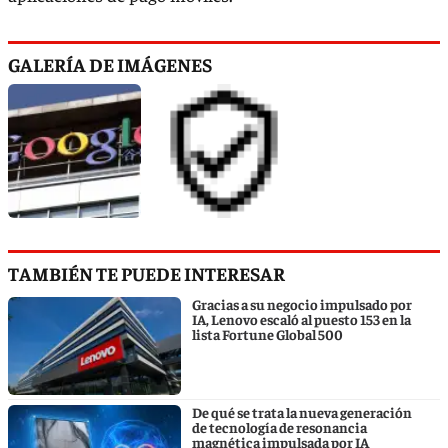
GALERÍA DE IMÁGENES
TAMBIÉN TE PUEDE INTERESAR
Gracias a su negocio impulsado por
IA, Lenovo escaló al puesto 153 en la
lista Fortune Global 500
De qué se trata la nueva generación
de tecnología de resonancia
magnética impulsada por IA