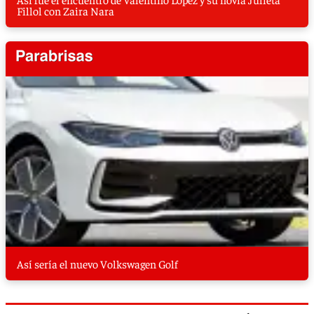
Fillol con Zaira Nara
Así sería el nuevo Volkswagen Golf