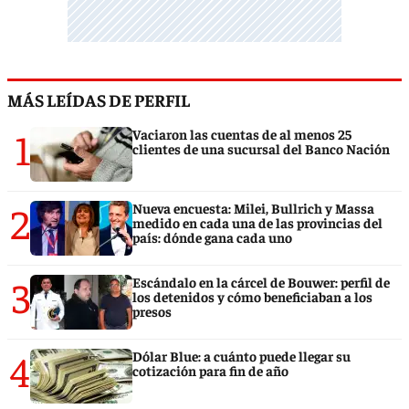
MÁS LEÍDAS DE PERFIL
1
Vaciaron las cuentas de al menos 25
clientes de una sucursal del Banco Nación
2
Nueva encuesta: Milei, Bullrich y Massa
medido en cada una de las provincias del
país: dónde gana cada uno
3
Escándalo en la cárcel de Bouwer: perfil de
los detenidos y cómo beneficiaban a los
presos
4
Dólar Blue: a cuánto puede llegar su
cotización para fin de año