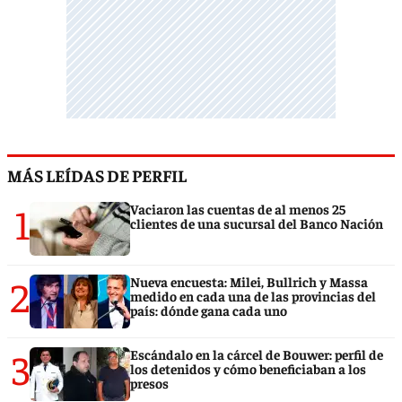
MÁS LEÍDAS DE PERFIL
1
Vaciaron las cuentas de al menos 25
clientes de una sucursal del Banco Nación
2
Nueva encuesta: Milei, Bullrich y Massa
medido en cada una de las provincias del
país: dónde gana cada uno
3
Escándalo en la cárcel de Bouwer: perfil de
los detenidos y cómo beneficiaban a los
presos