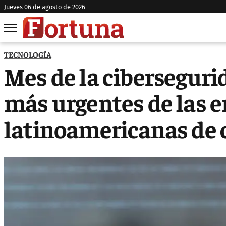
jueves 06 de agosto de 2026
TECNOLOGÍA
Mes de la ciberseguri
más urgentes de las 
latinoamericanas de c