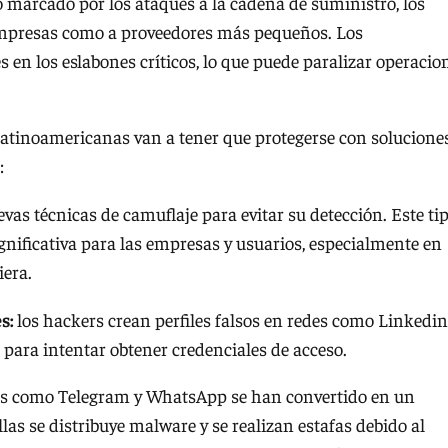
 marcado por los ataques a la cadena de suministro, los
 empresas como a proveedores más pequeños. Los
 en los eslabones críticos, lo que puede paralizar operacio
 latinoamericanas van a tener que protegerse con solucione
:
as técnicas de camuflaje para evitar su detección. Este ti
nificativa para las empresas y usuarios, especialmente en
iera.
es:
los hackers crean perfiles falsos en redes como Linkedin
para intentar obtener credenciales de acceso.
as como Telegram y WhatsApp se han convertido en un
llas se distribuye malware y se realizan estafas debido al