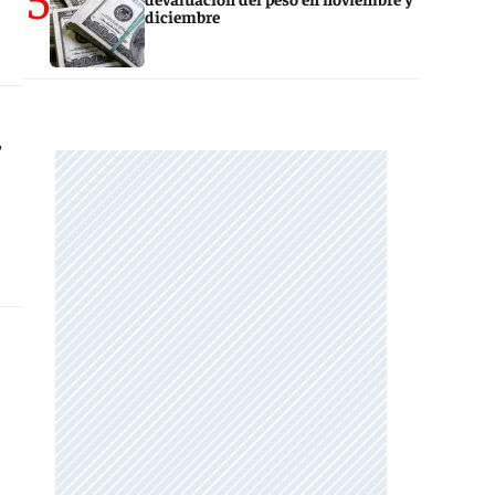
diciembre
,