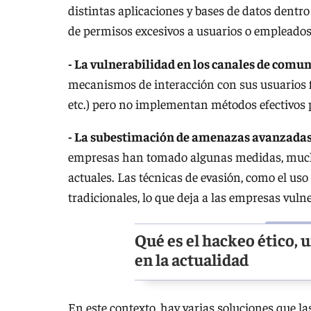
distintas aplicaciones y bases de datos dentr
de permisos excesivos a usuarios o empleado
- La vulnerabilidad en los canales de comun
mecanismos de interacción con sus usuarios f
etc.) pero no implementan métodos efectivos pa
- La subestimación de amenazas avanzada
empresas han tomado algunas medidas, mucha
actuales. Las técnicas de evasión, como el uso
tradicionales, lo que deja a las empresas vulne
Qué es el hackeo ético, 
en la actualidad
En este contexto, hay varias soluciones que 