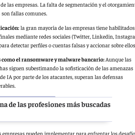
o de las empresas. La falta de segmentación y el otorgamien
s son fallas comunes.
icación:
la gran mayoría de las empresas tiene habilitados
inales mediante redes sociales (Twitter, Linkedin, Instagr
ra detectar perfiles o cuentas falsas y accionar sobre ellos
s como el ransomware y malware bancario:
Aunque las
s siguen subestimando la sofisticación de las amenazas
 de IA por parte de los atacantes, superan las defensas
rables.
una de las profesiones más buscadas
las empresas pueden implementar para enfrentar los desafí