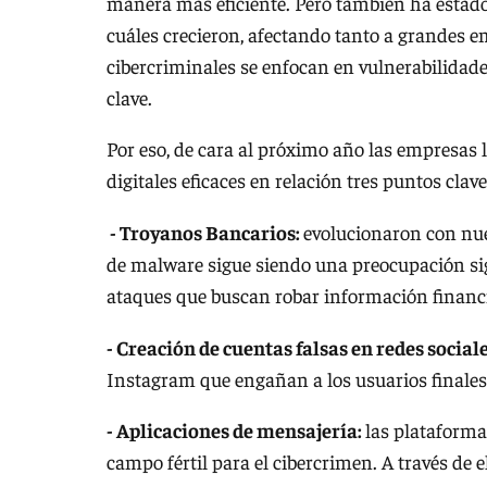
manera más eficiente. Pero también ha estado
cuáles crecieron, afectando tanto a grandes
cibercriminales se enfocan en vulnerabilidades
clave.
Por eso, de cara al próximo año las empresas
digitales eficaces en relación tres puntos clave
- Troyanos Bancarios:
evolucionaron con nuev
de malware sigue siendo una preocupación sig
ataques que buscan robar información financ
- Creación de cuentas falsas en redes social
Instagram que engañan a los usuarios finales 
- Aplicaciones de mensajería:
las plataform
campo fértil para el cibercrimen. A través de e