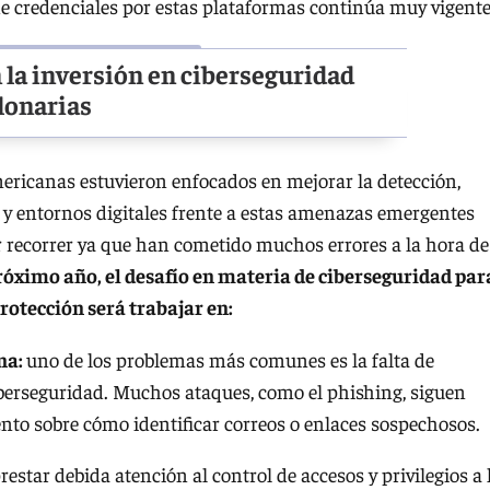
de credenciales por estas plataformas continúa muy vigente
la inversión en ciberseguridad
lonarias
mericanas estuvieron enfocados en mejorar la detección,
 y entornos digitales frente a estas amenazas emergentes
 recorrer ya que han cometido muchos errores a la hora de
róximo año, el desafío en materia de ciberseguridad par
otección será trabajar en:
rna:
uno de los problemas más comunes es la falta de
berseguridad. Muchos ataques, como el phishing, siguen
ento sobre cómo identificar correos o enlaces sospechosos.
restar debida atención al control de accesos y privilegios a 