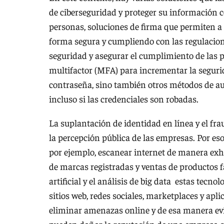
de ciberseguridad y proteger su información c
personas, soluciones de firma que permiten a
forma segura y cumpliendo con las regulacione
seguridad y asegurar el cumplimiento de las p
multifactor (MFA) para incrementar la segurid
contraseña, sino también otros métodos de aut
incluso si las credenciales son robadas.
La suplantación de identidad en línea y el fr
la percepción pública de las empresas. Por es
por ejemplo, escanear internet de manera exh
de marcas registradas y ventas de productos fa
artificial y el análisis de big data estas tec
sitios web, redes sociales, marketplaces y apl
eliminar amenazas online y de esa manera evit