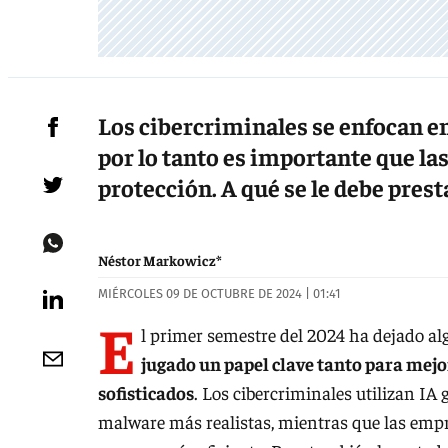
Los cibercriminales se enfocan en
por lo tanto es importante que l
protección. A qué se le debe prest
Néstor Markowicz*
MIÉRCOLES 09 DE OCTUBRE DE 2024 | 01:41
E
l primer semestre del 2024 ha dejado al
jugado un papel clave tanto para mejo
sofisticados
. Los cibercriminales utilizan IA 
malware más realistas, mientras que las emp