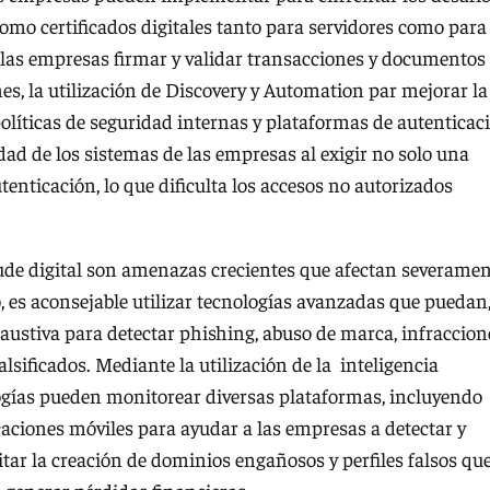
omo certificados digitales tanto para servidores como para
 las empresas firmar y validar transacciones y documentos
s, la utilización de Discovery y Automation par mejorar la
olíticas de seguridad internas y plataformas de autenticac
ad de los sistemas de las empresas al exigir no solo una
enticación, lo que dificulta los accesos no autorizados
aude digital son amenazas crecientes que afectan severame
o, es aconsejable utilizar tecnologías avanzadas que puedan
austiva para detectar phishing, abuso de marca, infraccion
lsificados. Mediante la utilización de la inteligencia
nologías pueden monitorear diversas plataformas, incluyendo
icaciones móviles para ayudar a las empresas a detectar y
ar la creación de dominios engañosos y perfiles falsos qu