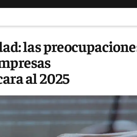
dad: las preocupacione
empresas
ara al 2025