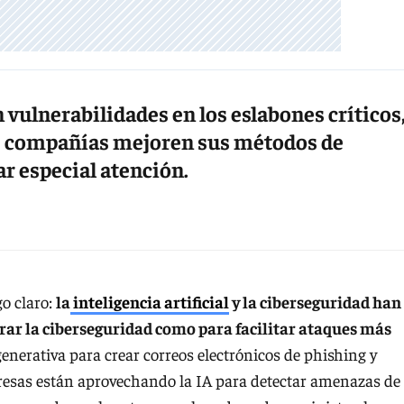
 vulnerabilidades en los eslabones críticos
as compañías mejoren sus métodos de
ar especial atención.
go claro:
la
inteligencia artificial
y la ciberseguridad han
rar la ciberseguridad como para facilitar ataques más
generativa para crear correos electrónicos de phishing y
resas están aprovechando la IA para detectar amenazas de