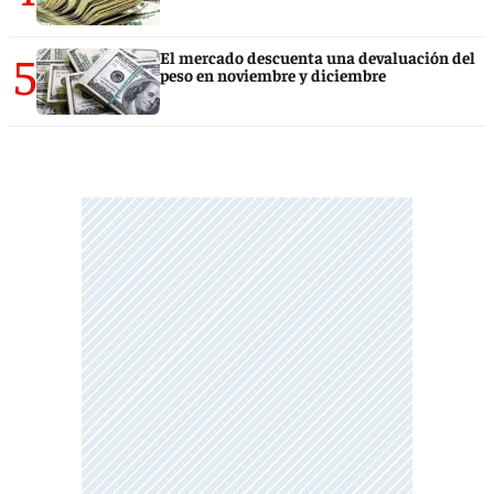
5
El mercado descuenta una devaluación del
peso en noviembre y diciembre