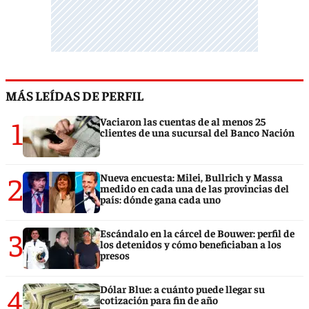
MÁS LEÍDAS DE PERFIL
1
Vaciaron las cuentas de al menos 25
clientes de una sucursal del Banco Nación
2
Nueva encuesta: Milei, Bullrich y Massa
medido en cada una de las provincias del
país: dónde gana cada uno
3
Escándalo en la cárcel de Bouwer: perfil de
los detenidos y cómo beneficiaban a los
presos
4
Dólar Blue: a cuánto puede llegar su
cotización para fin de año