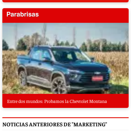
Entre dos mundos: Probamos la Chevrolet Montana
NOTICIAS ANTERIORES DE "MARKETING"