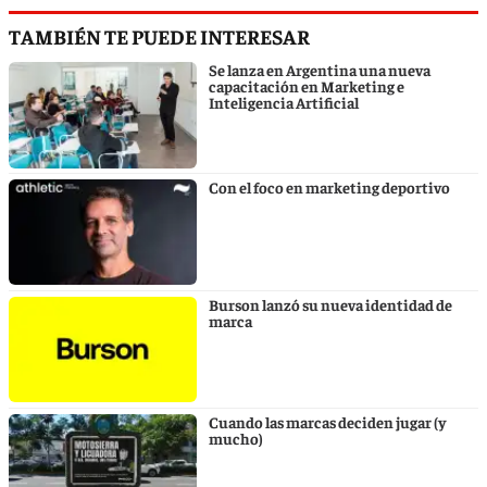
TAMBIÉN TE PUEDE INTERESAR
Se lanza en Argentina una nueva
capacitación en Marketing e
Inteligencia Artificial
Con el foco en marketing deportivo
Burson lanzó su nueva identidad de
marca
Cuando las marcas deciden jugar (y
mucho)